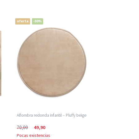
oferta
-30%
y
Alfombra redonda infantil – Pluffy beige
70,00
49,90
Pocas existencias