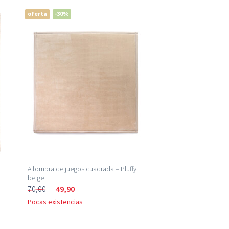
oferta
-30%
Alfombra de juegos cuadrada – Pluffy
beige
70,00
49,90
Pocas existencias