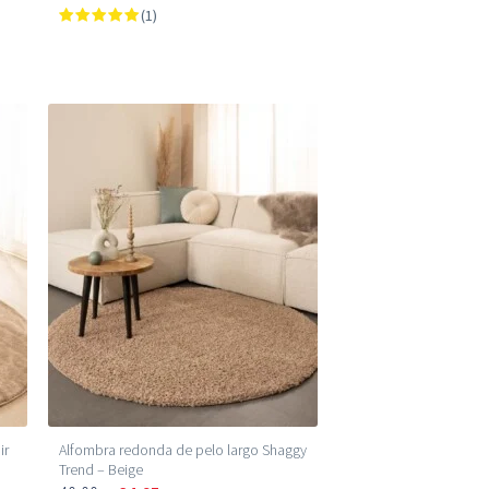
(1)
ir
Alfombra redonda de pelo largo Shaggy
Trend – Beige