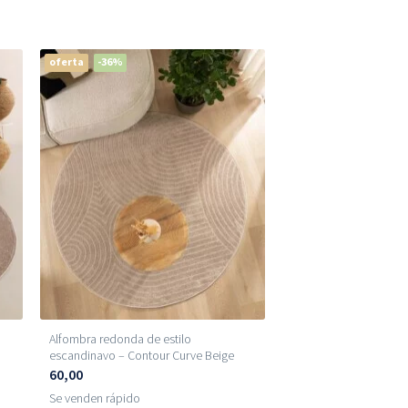
oferta
-36%
Alfombra redonda de estilo
escandinavo – Contour Curve Beige
60,00
Se venden rápido