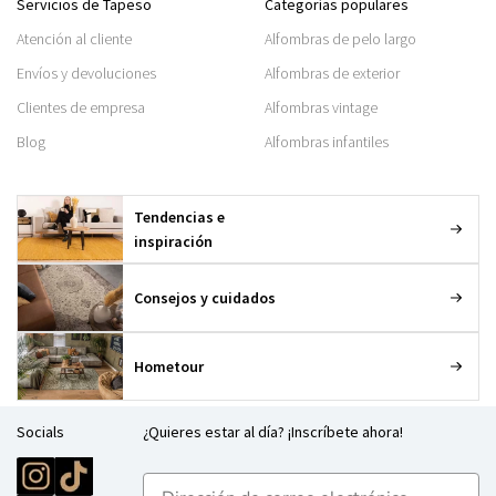
Servicios de Tapeso
Categorías populares
Atención al cliente
Alfombras de pelo largo
Envíos y devoluciones
Alfombras de exterior
Clientes de empresa
Alfombras vintage
Blog
Alfombras infantiles
Tendencias e
inspiración
Consejos y cuidados
Hometour
Socials
¿Quieres estar al día? ¡Inscríbete ahora!
E-mailadres