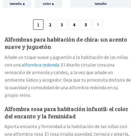
▴
▴
tamaño
color
tamaño
1
2
3
4
5
Alfombras para habitación de chica: un acento
suave y juguetón
Añade un toque suave y juguetón a la habitación de las niñas
con una
alfombra redonda
. El diseño circular crea una
sensación de armonía y calidez, a la vez que añade un
ambiente lúdico y acogedor. Deja que tu princesita disfrute de
la suavidad y comodidad de una alfombra redonda en su
propio reino.
Alfombra rosa para habitación infantil: el color
del encanto y la feminidad
Aporta encanto y feminidad a la habitación de las niñas con
una alfombra rosa. El rosa irradia suavidad, ternura y alegría,