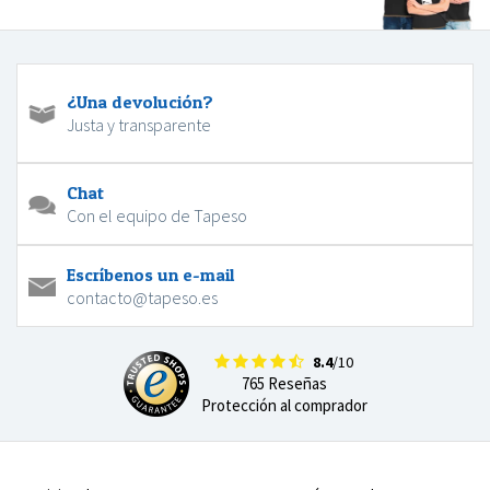
¿Una devolución?
Justa y transparente
Chat
Con el equipo de Tapeso
Escríbenos un e-mail
contacto@tapeso.es
8.4
/10
765 Reseñas
Protección al comprador