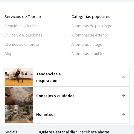
Servicios de Tapeso
Categorías populares
Atención al cliente
Alfombras de pelo largo
Envíos y devoluciones
Alfombras de exterior
Clientes de empresa
Alfombras vintage
Blog
Alfombras infantiles
Tendencias e
inspiración
Consejos y cuidados
Hometour
Socials
¿Quieres estar al día? ¡Inscríbete ahora!