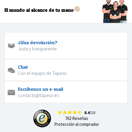
El mundo al alcance de tu mano
¿Una devolución?
Justa y transparente
Chat
Con el equipo de Tapeso
Escríbenos un e-mail
contacto@tapeso.es
8.4
/10
762 Reseñas
Protección al comprador