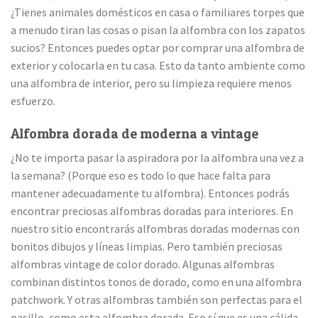
¿Tienes animales domésticos en casa o familiares torpes que
a menudo tiran las cosas o pisan la alfombra con los zapatos
sucios? Entonces puedes optar por comprar una alfombra de
exterior y colocarla en tu casa. Esto da tanto ambiente como
una alfombra de interior, pero su limpieza requiere menos
esfuerzo.
Alfombra dorada de moderna a vintage
¿No te importa pasar la aspiradora por la alfombra una vez a
la semana? (Porque eso es todo lo que hace falta para
mantener adecuadamente tu alfombra). Entonces podrás
encontrar preciosas alfombras doradas para interiores. En
nuestro sitio encontrarás alfombras doradas modernas con
bonitos dibujos y líneas limpias. Pero también preciosas
alfombras vintage de color dorado. Algunas alfombras
combinan distintos tonos de dorado, como en una alfombra
patchwork. Y otras alfombras también son perfectas para el
pasillo, como esta alfombra dorada. Eso sí que es una cálida