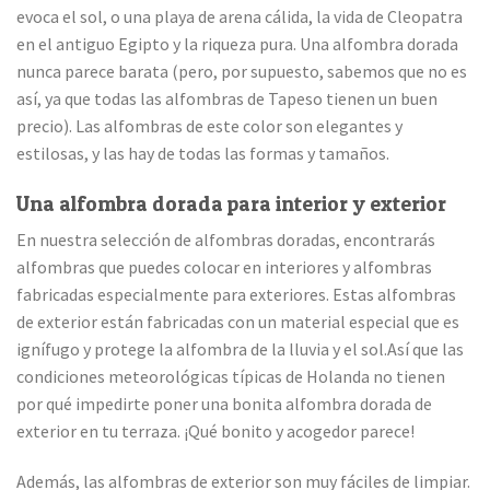
evoca el sol, o una playa de arena cálida, la vida de Cleopatra
en el antiguo Egipto y la riqueza pura. Una alfombra dorada
nunca parece barata (pero, por supuesto, sabemos que no es
así, ya que todas las alfombras de Tapeso tienen un buen
precio). Las alfombras de este color son elegantes y
estilosas, y las hay de todas las formas y tamaños.
Una alfombra dorada para interior y exterior
En nuestra selección de alfombras doradas, encontrarás
alfombras que puedes colocar en interiores y alfombras
fabricadas especialmente para exteriores. Estas alfombras
de exterior están fabricadas con un material especial que es
ignífugo y protege la alfombra de la lluvia y el sol.Así que las
condiciones meteorológicas típicas de Holanda no tienen
por qué impedirte poner una bonita alfombra dorada de
exterior en tu terraza. ¡Qué bonito y acogedor parece!
Además, las alfombras de exterior son muy fáciles de limpiar.