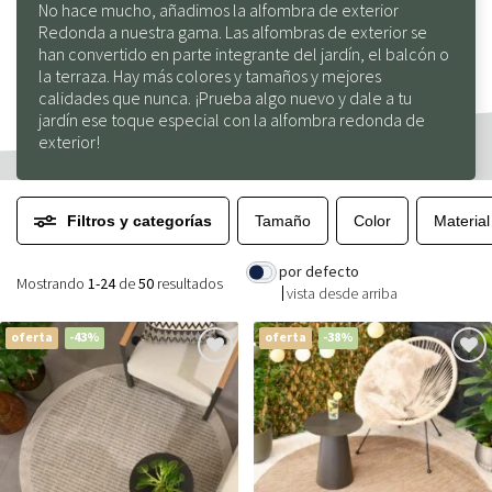
No hace mucho, añadimos la alfombra de exterior
Redonda a nuestra gama. Las alfombras de exterior se
han convertido en parte integrante del jardín, el balcón o
la terraza. Hay más colores y tamaños y mejores
calidades que nunca. ¡Prueba algo nuevo y dale a tu
jardín ese toque especial con la alfombra redonda de
exterior!
Filtros y categorías
Tamaño
Color
Material
por defecto
Mostrando
1-24
de
50
resultados
vista desde arriba
oferta
-43%
oferta
-38%