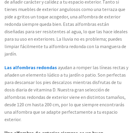
de añadir carácter y calidez a tu espacio exterior. Tanto si
tienes muebles de exterior angulosos como una terraza que
pide a gritos un toque acogedor, una alfombra de exterior
redonda siempre queda bien. Estas alfombras están
diseñadas para ser resistentes al agua, lo que las hace ideales
para su uso en exteriores. La lluvia no es problema; puedes
limpiar fácilmente tu alfombra redonda con la manguera de
jardín.
Las alfombras redondas
ayudan a romper las líneas rectas y
añaden un elemento lúdico a tu jardín o patio. Son perfectas
para descansar los pies descalzos mientras disfrutas de tu
dosis diaria de vitamina D. Nuestra gran selección de
alfombras redondas de exterior viene en distintos tamaños,
desde 120 cm hasta 200 cm, por lo que siempre encontrarás
una alfombra que se adapte perfectamente a tu espacio
exterior.
Una alfombra de exterior siempre es un buen