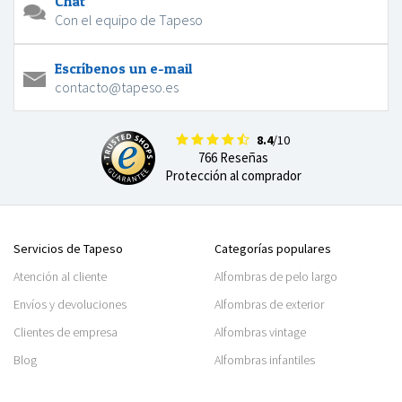
Chat
Con el equipo de Tapeso
Escríbenos un e-mail
contacto@tapeso.es
8.4
/10
766 Reseñas
Protección al comprador
Servicios de Tapeso
Categorías populares
Atención al cliente
Alfombras de pelo largo
Envíos y devoluciones
Alfombras de exterior
Clientes de empresa
Alfombras vintage
Blog
Alfombras infantiles