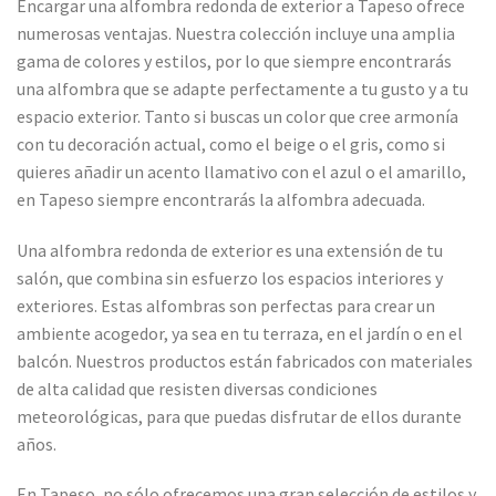
Encargar una alfombra redonda de exterior a Tapeso ofrece
numerosas ventajas. Nuestra colección incluye una amplia
gama de colores y estilos, por lo que siempre encontrarás
una alfombra que se adapte perfectamente a tu gusto y a tu
espacio exterior. Tanto si buscas un color que cree armonía
con tu decoración actual, como el beige o el gris, como si
quieres añadir un acento llamativo con el azul o el amarillo,
en Tapeso siempre encontrarás la alfombra adecuada.
Una alfombra redonda de exterior es una extensión de tu
salón, que combina sin esfuerzo los espacios interiores y
exteriores. Estas alfombras son perfectas para crear un
ambiente acogedor, ya sea en tu terraza, en el jardín o en el
balcón. Nuestros productos están fabricados con materiales
de alta calidad que resisten diversas condiciones
meteorológicas, para que puedas disfrutar de ellos durante
años.
En Tapeso, no sólo ofrecemos una gran selección de estilos y