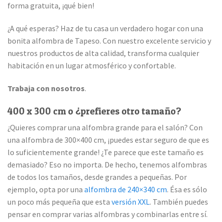
forma gratuita, ¡qué bien!
¿A qué esperas? Haz de tu casa un verdadero hogar con una
bonita alfombra de Tapeso. Con nuestro excelente servicio y
nuestros productos de alta calidad, transforma cualquier
habitación en un lugar atmosférico y confortable.
Trabaja con nosotros
.
400 x 300 cm o ¿prefieres otro tamaño?
¿Quieres comprar una alfombra grande para el salón? Con
una alfombra de 300×400 cm, ¡puedes estar seguro de que es
lo suficientemente grande! ¿Te parece que este tamaño es
demasiado? Eso no importa. De hecho, tenemos alfombras
de todos los tamaños, desde grandes a pequeñas. Por
ejemplo, opta por una
alfombra de 240×340 cm
. Ésa es sólo
un poco más pequeña que esta
versión XXL
. También puedes
pensar en comprar varias alfombras y combinarlas entre sí.