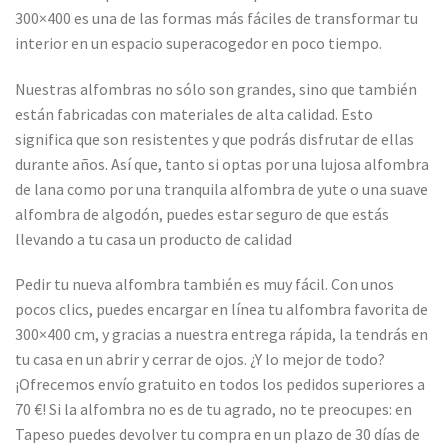
300×400 es una de las formas más fáciles de transformar tu
interior en un espacio superacogedor en poco tiempo.
Nuestras alfombras no sólo son grandes, sino que también
están fabricadas con materiales de alta calidad. Esto
significa que son resistentes y que podrás disfrutar de ellas
durante años. Así que, tanto si optas por una lujosa alfombra
de lana como por una tranquila alfombra de yute o una suave
alfombra de algodón, puedes estar seguro de que estás
llevando a tu casa un producto de calidad
Pedir tu nueva alfombra también es muy fácil. Con unos
pocos clics, puedes encargar en línea tu alfombra favorita de
300×400 cm, y gracias a nuestra entrega rápida, la tendrás en
tu casa en un abrir y cerrar de ojos. ¿Y lo mejor de todo?
¡Ofrecemos envío gratuito en todos los pedidos superiores a
70 €! Si la alfombra no es de tu agrado, no te preocupes: en
Tapeso puedes devolver tu compra en un plazo de 30 días de