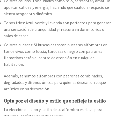
Colores cálidos: Tonalidades como rojo, terracota y amarillo
aportan calidez y energía, haciendo que cualquier espacio se
sienta acogedor y dinámico.
Tonos fríos: Azul, verde y lavanda son perfectos para generar
una sensación de tranquilidad y frescura en dormitorios o
salas de estar.
Colores audaces: Si buscas destacar, nuestras alfombras en
tonos vivos como fucsia, turquesa o negro con patrones
llamativos serán el centro de atención en cualquier
habitación.
Además, tenemos alfombras con patrones combinados,
degradados y diseños únicos para quienes desean un toque
artístico en su decoración.
Opta por el diseño y estilo que refleje tu estilo
La elección del tipo y estilo de tu alfombra es clave para
definir el carácter de cada espacio.