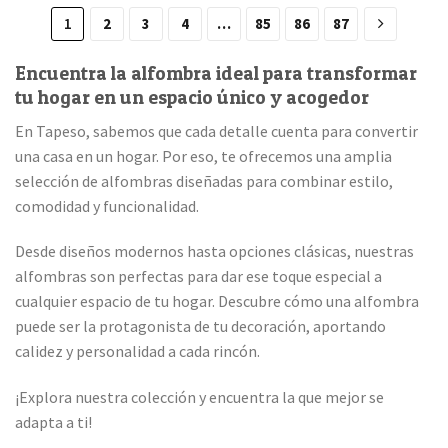
1
2
3
4
…
85
86
87
Encuentra la alfombra ideal para transformar
tu hogar en un espacio único y acogedor
En Tapeso, sabemos que cada detalle cuenta para convertir
una casa en un hogar. Por eso, te ofrecemos una amplia
selección de alfombras diseñadas para combinar estilo,
comodidad y funcionalidad.
Desde diseños modernos hasta opciones clásicas, nuestras
alfombras son perfectas para dar ese toque especial a
cualquier espacio de tu hogar. Descubre cómo una alfombra
puede ser la protagonista de tu decoración, aportando
calidez y personalidad a cada rincón.
¡Explora nuestra colección y encuentra la que mejor se
adapta a ti!