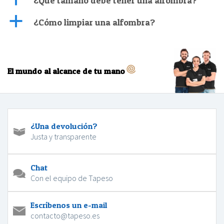
¿Qué tamaño debe tener una alfombra?
a
¿Cómo limpiar una alfombra?
El mundo al alcance de tu mano
¿Una devolución?
Justa y transparente
Chat
Con el equipo de Tapeso
Escríbenos un e-mail
contacto@tapeso.es