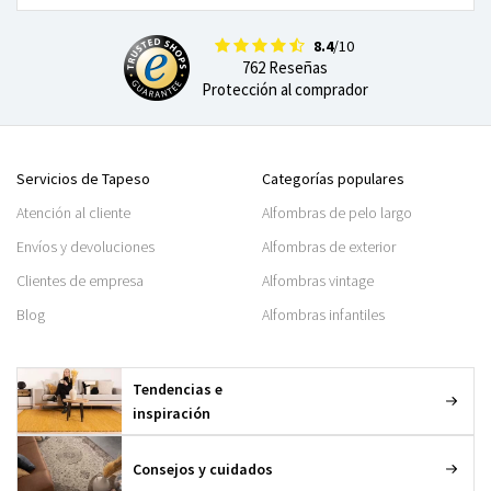
8.4
/10
762 Reseñas
Protección al comprador
Servicios de Tapeso
Categorías populares
Atención al cliente
Alfombras de pelo largo
Envíos y devoluciones
Alfombras de exterior
Clientes de empresa
Alfombras vintage
Blog
Alfombras infantiles
Tendencias e
inspiración
Consejos y cuidados