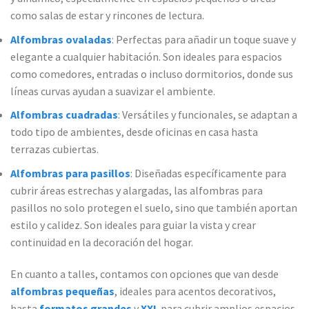
como salas de estar y rincones de lectura.
Alfombras ovaladas
: Perfectas para añadir un toque suave y
elegante a cualquier habitación. Son ideales para espacios
como comedores, entradas o incluso dormitorios, donde sus
líneas curvas ayudan a suavizar el ambiente.
Alfombras cuadradas
: Versátiles y funcionales, se adaptan a
todo tipo de ambientes, desde oficinas en casa hasta
terrazas cubiertas.
Alfombras para pasillos
: Diseñadas específicamente para
cubrir áreas estrechas y alargadas, las alfombras para
pasillos no solo protegen el suelo, sino que también aportan
estilo y calidez. Son ideales para guiar la vista y crear
continuidad en la decoración del hogar.
En cuanto a talles, contamos con opciones que van desde
alfombras pequeñas
, ideales para acentos decorativos,
hasta
formatos grandes
y
XXL
para cubrir amplios espacios.