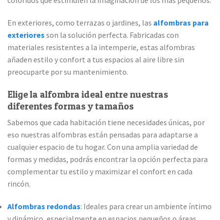
coloridos que estimulen la imaginación de los más pequeños.
En exteriores, como terrazas o jardines, las
alfombras para
exteriores
son la solución perfecta. Fabricadas con
materiales resistentes a la intemperie, estas alfombras
añaden estilo y confort a tus espacios al aire libre sin
preocuparte por su mantenimiento.
Elige la alfombra ideal entre nuestras
diferentes formas y tamaños
Sabemos que cada habitación tiene necesidades únicas, por
eso nuestras alfombras están pensadas para adaptarse a
cualquier espacio de tu hogar. Con una amplia variedad de
formas y medidas, podrás encontrar la opción perfecta para
complementar tu estilo y maximizar el confort en cada
rincón.
Alfombras redondas
: Ideales para crear un ambiente íntimo
y dinámico, especialmente en espacios pequeños o áreas