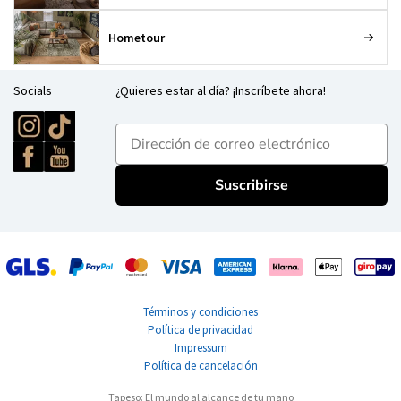
Hometour
Socials
¿Quieres estar al día? ¡Inscríbete ahora!
E-mailadres
Suscribirse
Términos y condiciones
Política de privacidad
Impressum
Política de cancelación
Tapeso: El mundo al alcance de tu mano