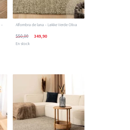
 –
Alfombra de lana – Løkke Verde Oliva
550,00
349,90
En stock