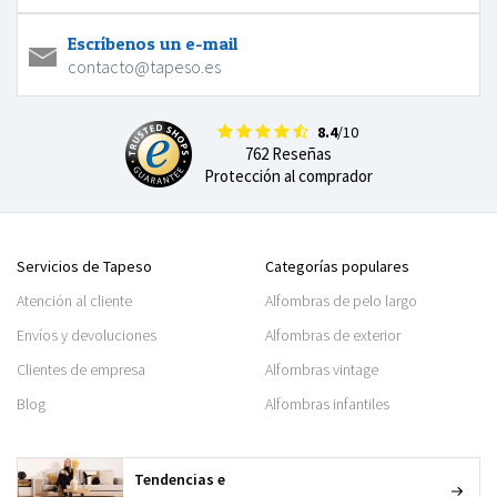
Escríbenos un e-mail
contacto@tapeso.es
8.4
/10
762 Reseñas
Protección al comprador
Servicios de Tapeso
Categorías populares
Atención al cliente
Alfombras de pelo largo
Envíos y devoluciones
Alfombras de exterior
Clientes de empresa
Alfombras vintage
Blog
Alfombras infantiles
Tendencias e