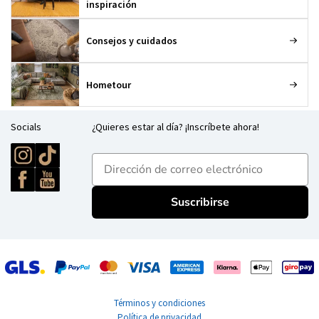
inspiración
Consejos y cuidados
Hometour
Socials
¿Quieres estar al día? ¡Inscríbete ahora!
E-mailadres
Suscribirse
Términos y condiciones
Política de privacidad