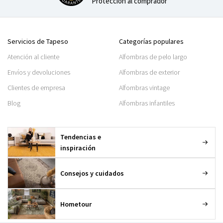
Protección al comprador
Servicios de Tapeso
Categorías populares
Atención al cliente
Alfombras de pelo largo
Envíos y devoluciones
Alfombras de exterior
Clientes de empresa
Alfombras vintage
Blog
Alfombras infantiles
Tendencias e
inspiración
Consejos y cuidados
Hometour