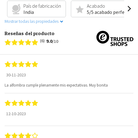
País de fabricación
Acabado
India
5/5 acabado perfecto
Mostrar todas las propiedades
Reseñas del producto
(6)
9.0
/10
30-11-2023
La alfombra cumple plenamente mis expectativas. Muy bonita
12-10-2023