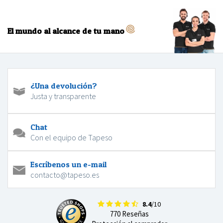
El mundo al alcance de tu mano
¿Una devolución?
Justa y transparente
Chat
Con el equipo de Tapeso
Escríbenos un e-mail
contacto@tapeso.es
8.4
/10
770 Reseñas