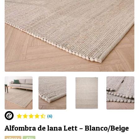
(6)
Alfombra de lana Lett – Blanco/Beige
oferta
-42%