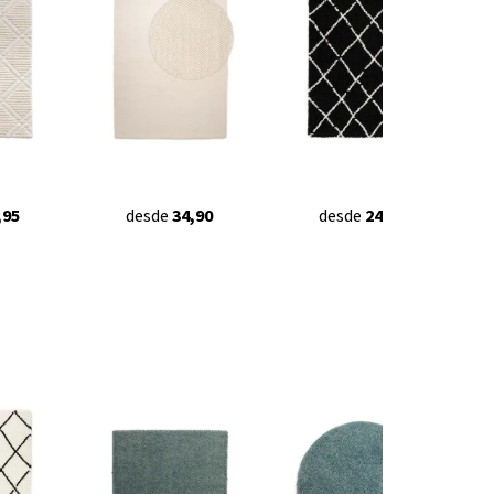
,95
desde
34,90
desde
24,95