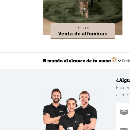
OFERTA
Venta de alfombras
El mundo al alcance de tu mano
Envío
¿Algu
Encuent
cliente