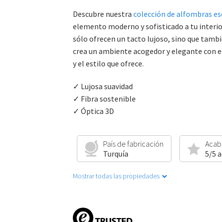
Descubre nuestra
colección de alfombras e
elemento moderno y sofisticado a tu interio
sólo ofrecen un tacto lujoso, sino que tamb
crea un ambiente acogedor y elegante con est
y el estilo que ofrece.
✓ Lujosa suavidad
✓ Fibra sostenible
✓ Óptica 3D
País de fabricación
Acab
Turquía
5/5 
Mostrar todas las propiedades