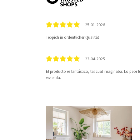
25-01-2026
Teppich in ordentlicher Qualität
23-04-2025
El producto es fantástico, tal cual imaginaba. Lo peor 
vivienda.