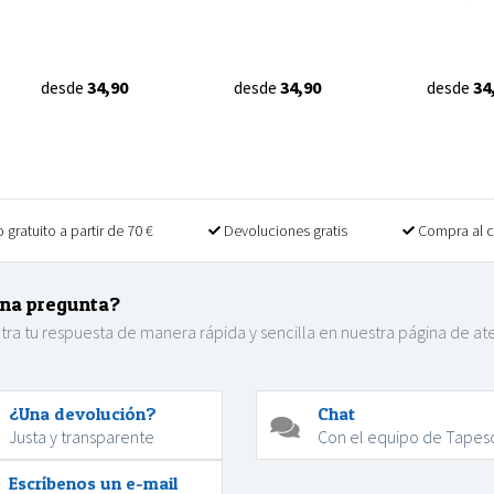
desde
34,90
desde
34,90
desde
34
 gratuito a partir de 70 €
Devoluciones gratis
Compra al 
na pregunta?
ra tu respuesta de manera rápida y sencilla en nuestra página de at
.
¿Una devolución?
Chat
Justa y transparente
Con el equipo de Tapes
Escríbenos un e-mail