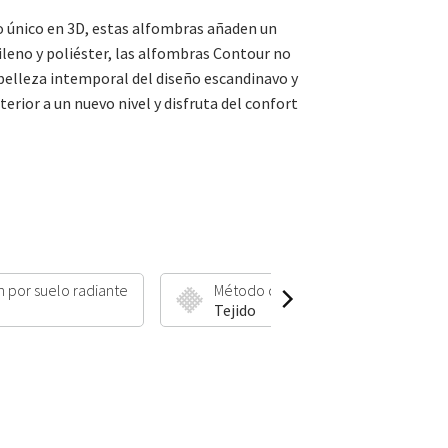
o único en 3D, estas alfombras añaden un
leno y poliéster, las alfombras Contour no
 belleza intemporal del diseño escandinavo y
erior a un nuevo nivel y disfruta del confort
n por suelo radiante
Método de fabricación
Tejido