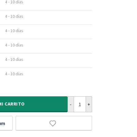
4 - 10 días
4 - 10 días
4 - 10 días
4 - 10 días
4 - 10 días
4 - 10 días
Alfombra redonda de estilo escan
MI
CARRITO
ium