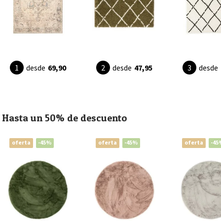
desde
69,90
desde
47,95
desde
Hasta un 50% de descuento
oferta
-45%
oferta
-45%
oferta
-45