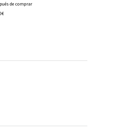
spués de comprar
0€