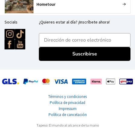
Hometour
Socials
¿Quieres estar al día? ¡Inscríbete ahora!
E-mailadres
Suscribirse
Términos y condiciones
Política de privacidad
Impressum
Política de cancelación
Tapeso: El mundo al alcance de tu mano