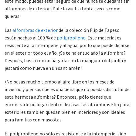
este modo, puedes estar seguro de que nunca te quedarás sin
alfombras de exterior. ¡Dale la vuelta tantas veces como
quieras!
Las
alfombras de exterior
de la colección Flip de Tapeso
están hechas al 100 % de
polipropileno
. Este material es
resistente a la intemperie y al agua, por lo que puede dejarse
en el exterior todo el año. ¿Se te ha ensuciado la alfombra?
Después, basta con enjuagarla con la manguera del jardín y
¡estará como nueva en un santiamén!
¿No pasas mucho tiempo al aire libre en los meses de
invierno y piensas que es una pena que no puedas disfrutar de
esta hermosa alfombra? Entonces, ¡sólo tienes que
encontrarle un lugar dentro de casa! Las alfombras Flip para
exteriores también quedan bien en interiores y son ideales
para familias con mascotas.
El polipropileno no sólo es resistente a la intemperie, sino