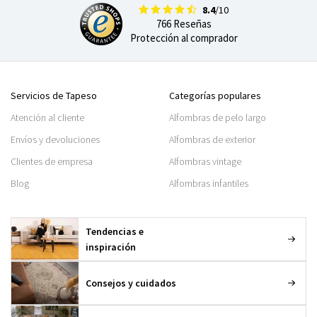
8.4
/10
766 Reseñas
Protección al comprador
Servicios de Tapeso
Categorías populares
Atención al cliente
Alfombras de pelo largo
Envíos y devoluciones
Alfombras de exterior
Clientes de empresa
Alfombras vintage
Blog
Alfombras infantiles
Tendencias e
inspiración
Consejos y cuidados