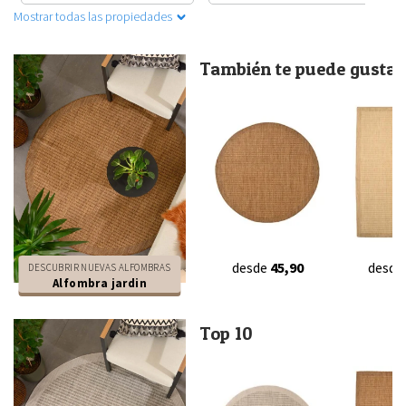
Mostrar todas las propiedades
También te puede gustar.
desde
45,90
desde
DESCUBRIR NUEVAS ALFOMBRAS
Alfombra jardin
Top 10