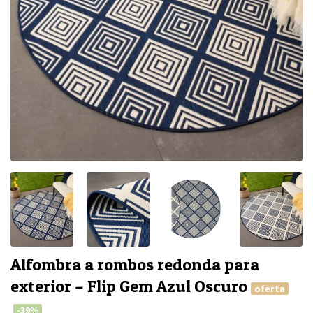
Alfombra a rombos redonda para
exterior – Flip Gem Azul Oscuro
oferta
-39%