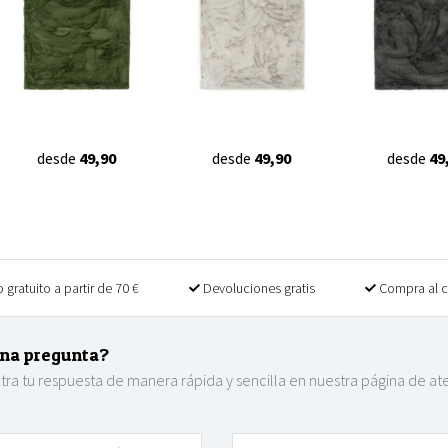
desde
49,90
desde
49,90
desde
49
 gratuito a partir de 70 €
Devoluciones gratis
Compra al 
na pregunta?
ra tu respuesta de manera rápida y sencilla en nuestra página de at
.