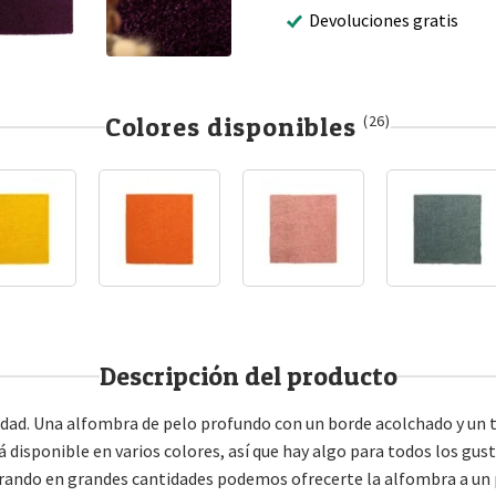
Devoluciones gratis
Colores disponibles
(26)
Descripción del producto
calidad. Una alfombra de pelo profundo con un borde acolchado y un
á disponible en varios colores, así que hay algo para todos los gu
rando en grandes cantidades podemos ofrecerte la alfombra a un p