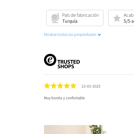
País de fabricación
Acab
Turquía
5/5 
Mostrar todas las propiedades
23-03-2025
Muy bonita y confortable