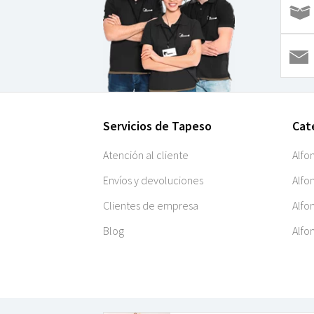
Servicios de Tapeso
Cat
Atención al cliente
Alfo
Envíos y devoluciones
Alfo
Clientes de empresa
Alfo
Blog
Alfo