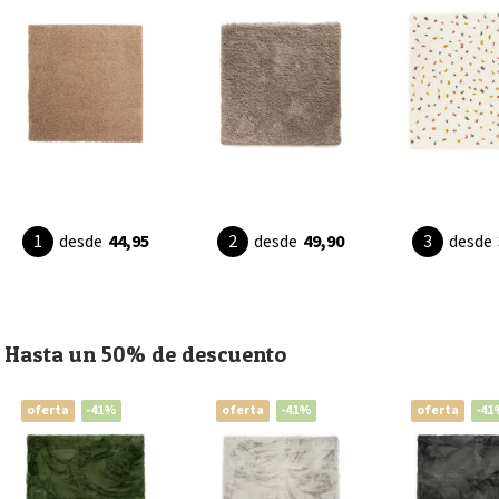
desde
44,95
desde
49,90
desde
Hasta un 50% de descuento
oferta
-41%
oferta
-41%
oferta
-41