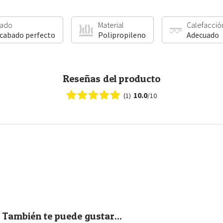
ado
Material
Calefacció
acabado perfecto
Polipropileno
Adecuado
Reseñas del producto
10.0
(1)
/10
También te puede gustar...