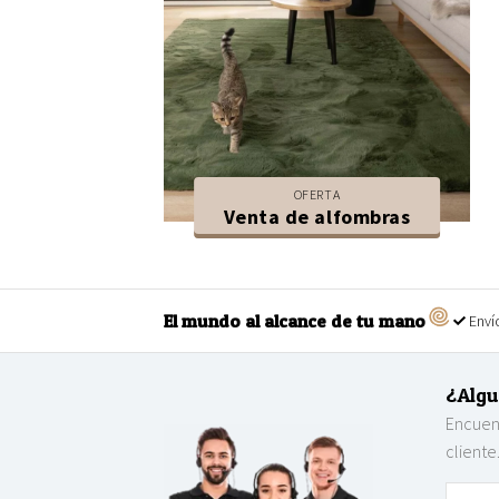
OFERTA
Venta de alfombras
El mundo al alcance de tu mano
Envío
¿Algu
Encuent
cliente