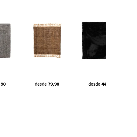
,90
desde
79,90
desde
44,90