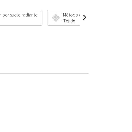
n por suelo radiante
Método de fabricación
Tejido