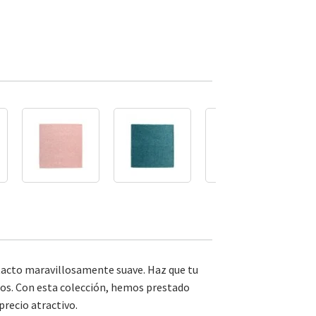
 tacto maravillosamente suave. Haz que tu
stos. Con esta colección, hemos prestado
recio atractivo.