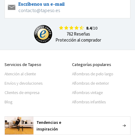
Escríbenos un e-mail
contacto@tapeso.es
8.4
/10
762 Reseñas
Protección al comprador
Servicios de Tapeso
Categorías populares
Atención al cliente
Alfombras de pelo largo
Envíos y devoluciones
Alfombras de exterior
Clientes de empresa
Alfombras vintage
Blog
Alfombras infantiles
Tendencias e
inspiración