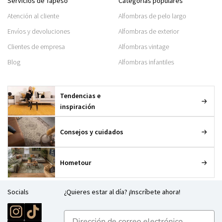
Servicios de Tapeso
Categorías populares
Atención al cliente
Alfombras de pelo largo
Envíos y devoluciones
Alfombras de exterior
Clientes de empresa
Alfombras vintage
Blog
Alfombras infantiles
Tendencias e
inspiración
Consejos y cuidados
Hometour
Socials
¿Quieres estar al día? ¡Inscríbete ahora!
E-mailadres