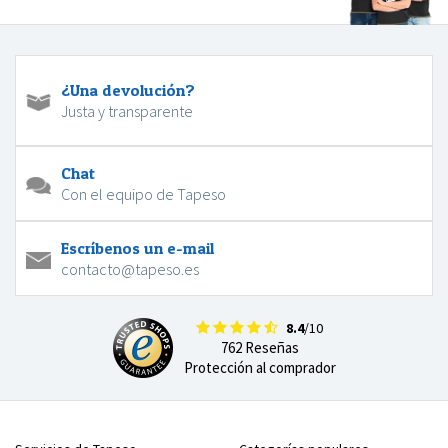
¿Una devolución?
Justa y transparente
Chat
Con el equipo de Tapeso
Escríbenos un e-mail
contacto@tapeso.es
8.4
/10
762 Reseñas
Protección al comprador