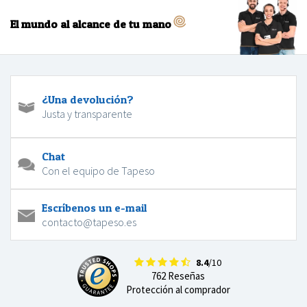
El mundo al alcance de tu mano
¿Una devolución?
Justa y transparente
Chat
Con el equipo de Tapeso
Escríbenos un e-mail
contacto@tapeso.es
8.4
/10
762 Reseñas
Protección al comprador