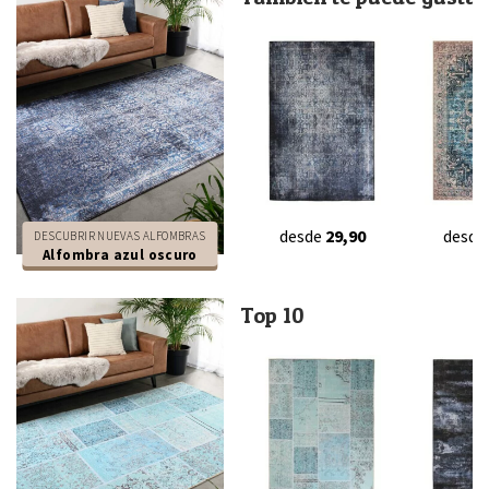
desde
29,90
desde
DESCUBRIR NUEVAS ALFOMBRAS
Alfombra azul oscuro
Top 10