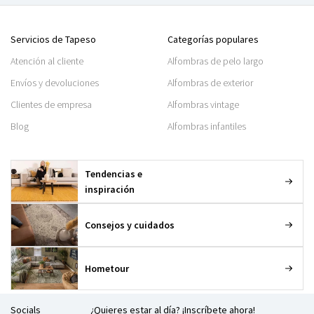
Servicios de Tapeso
Categorías populares
Atención al cliente
Alfombras de pelo largo
Envíos y devoluciones
Alfombras de exterior
Clientes de empresa
Alfombras vintage
Blog
Alfombras infantiles
Tendencias e
inspiración
Consejos y cuidados
Hometour
Socials
¿Quieres estar al día? ¡Inscríbete ahora!