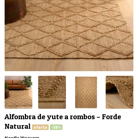
Alfombra de yute a rombos – Forde
Natural
oferta
-38%
Nordic Weavers