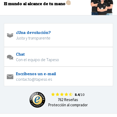
El mundo al alcance de tu mano
¿Una devolución?
Justa y transparente
Chat
Con el equipo de Tapeso
Escríbenos un e-mail
contacto@tapeso.es
8.4
/10
762 Reseñas
Protección al comprador