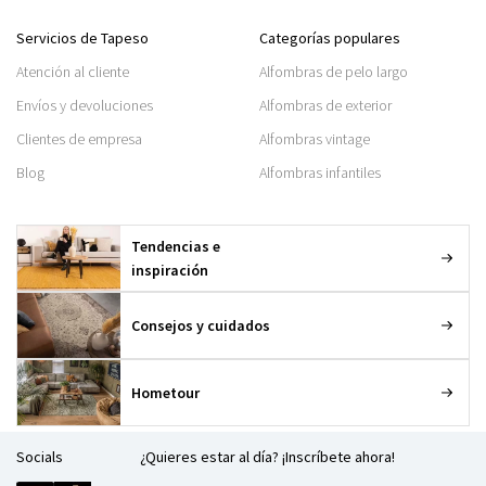
Servicios de Tapeso
Categorías populares
Atención al cliente
Alfombras de pelo largo
Envíos y devoluciones
Alfombras de exterior
Clientes de empresa
Alfombras vintage
Blog
Alfombras infantiles
Tendencias e
inspiración
Consejos y cuidados
Hometour
Socials
¿Quieres estar al día? ¡Inscríbete ahora!