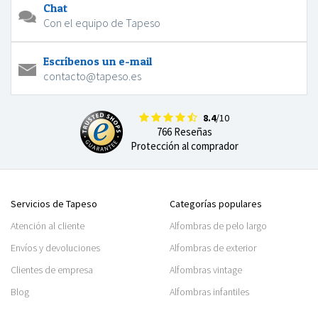
Chat
Con el equipo de Tapeso
Escríbenos un e-mail
contacto@tapeso.es
8.4
/10
766 Reseñas
Protección al comprador
Servicios de Tapeso
Categorías populares
Atención al cliente
Alfombras de pelo largo
Envíos y devoluciones
Alfombras de exterior
Clientes de empresa
Alfombras vintage
Blog
Alfombras infantiles