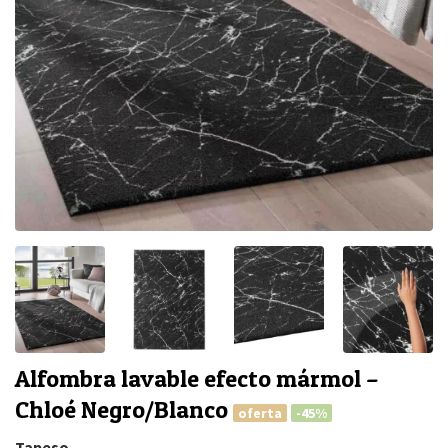
Alfombra lavable efecto mármol –
Chloé Negro/Blanco
oferta
-45%
Tapeso