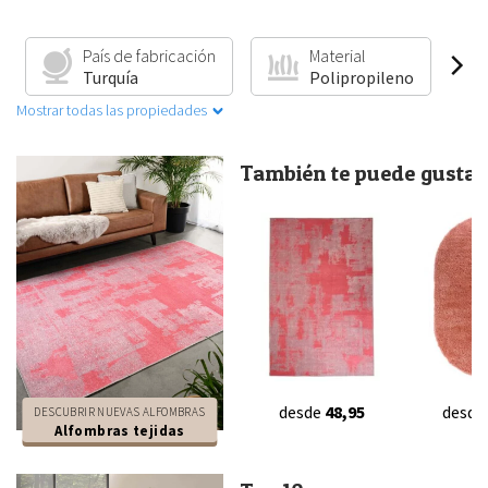
País de fabricación
Material
Turquía
Polipropileno
Mostrar todas las propiedades
También te puede gustar.
desde
48,95
desde
DESCUBRIR NUEVAS ALFOMBRAS
Alfombras tejidas