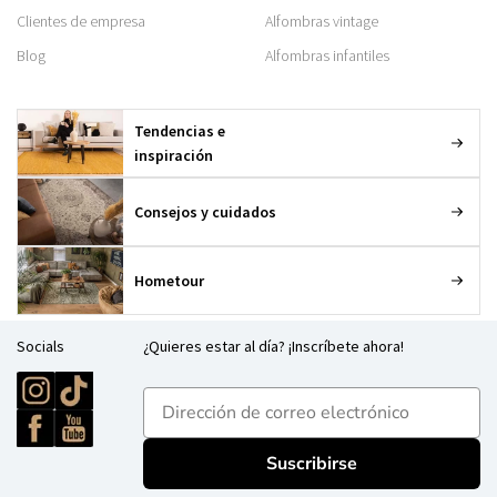
Clientes de empresa
Alfombras vintage
Blog
Alfombras infantiles
Tendencias e
inspiración
Consejos y cuidados
Hometour
Socials
¿Quieres estar al día? ¡Inscríbete ahora!
E-mailadres
Suscribirse