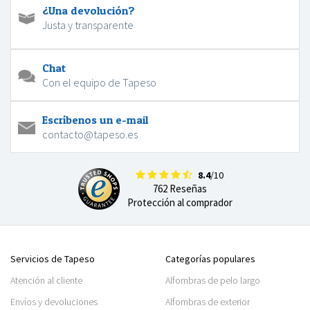
¿Una devolución?
Justa y transparente
Chat
Con el equipo de Tapeso
Escríbenos un e-mail
contacto@tapeso.es
8.4
/10
762 Reseñas
Protección al comprador
Servicios de Tapeso
Categorías populares
Atención al cliente
Alfombras de pelo largo
Envíos y devoluciones
Alfombras de exterior