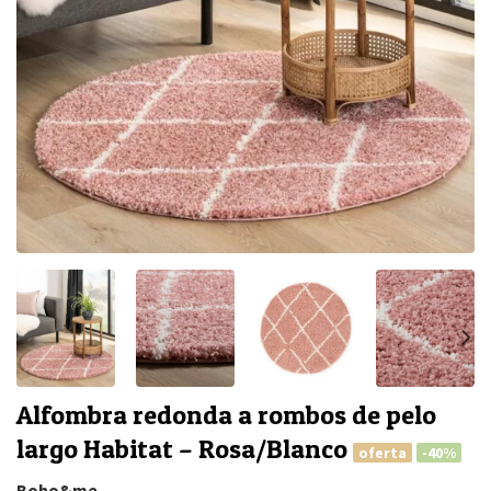
Alfombra redonda a rombos de pelo
largo Habitat – Rosa/Blanco
oferta
-40%
Boho&me