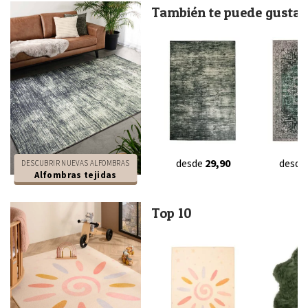
También te puede gustar.
desde
29,90
desde
DESCUBRIR NUEVAS ALFOMBRAS
Alfombras tejidas
Top 10