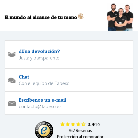
El mundo al alcance de tu mano
¿Una devolución?
Justa y transparente
Chat
Con el equipo de Tapeso
Escríbenos un e-mail
contacto@tapeso.es
8.4
/10
762 Reseñas
Protección al comprador