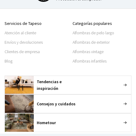
Servicios de Tapeso
Categorías populares
Atención al cliente
Alfombras de pelo largo
Envíos y devoluciones
Alfombras de exterior
Clientes de empresa
Alfombras vintage
Blog
Alfombras infantiles
Tendencias e
inspiración
Consejos y cuidados
Hometour