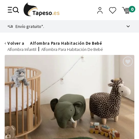
Ir
al
contenido
8.4
Envío gratuito*.
Volver a
Alfombra Para Habitación De Bebé
Alfombra Infantil
Alfombra Para Habitación De Bebé