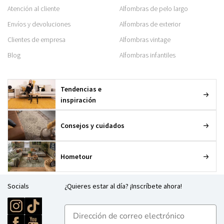
Atención al cliente
Alfombras de pelo largo
Envíos y devoluciones
Alfombras de exterior
Clientes de empresa
Alfombras vintage
Blog
Alfombras infantiles
Tendencias e
inspiración
Consejos y cuidados
Hometour
Socials
¿Quieres estar al día? ¡Inscríbete ahora!
E-mailadres