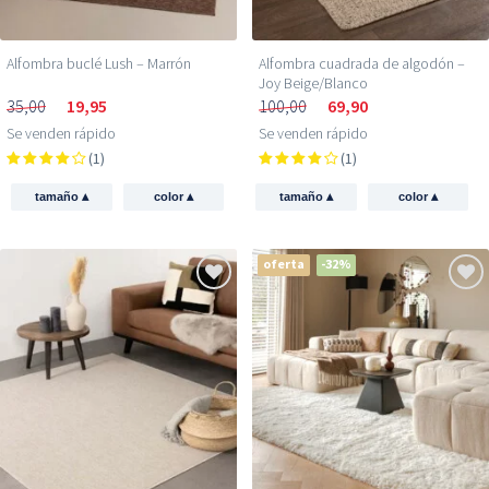
Alfombra buclé Lush – Marrón
Alfombra cuadrada de algodón –
Joy Beige/Blanco
35,00
19,95
100,00
69,90
Se venden rápido
Se venden rápido
(1)
(1)
▴
▴
▴
▴
tamaño
color
tamaño
color
oferta
-32%