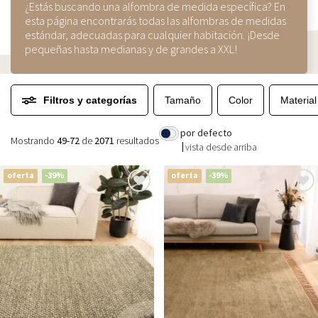
¿Estás buscando una alfombra de medida específica? En
esta página encontrarás todas las alfombras de medidas
estándar, adecuadas para cualquier habitación. ¡Desde
pequeñas hasta medianas y de grandes a XXL!
Filtros y categorías
Tamaño
Color
Material
por defecto
Mostrando
49-72
de
2071
resultados
vista desde arriba
oferta
-39%
oferta
-39%