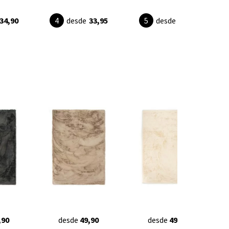
34,90
desde
33,95
desde
19,95
,90
desde
49,90
desde
49,90