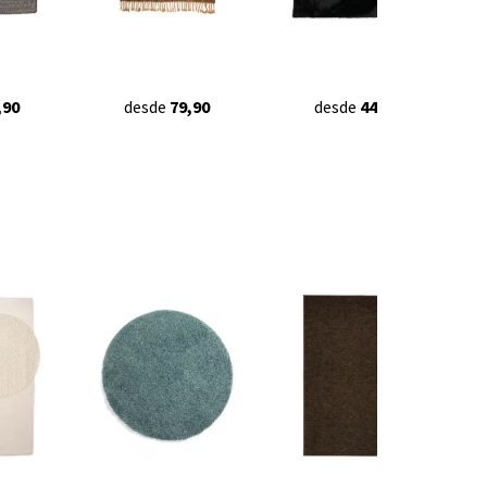
,90
desde
79,90
desde
44,90