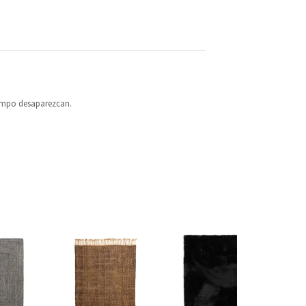
iempo desaparezcan.