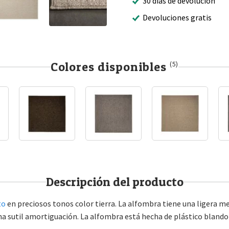
30 días de devolución
Devoluciones gratis
Colores disponibles
(5)
Descripción del producto
to
en preciosos tonos color tierra. La alfombra tiene una ligera m
a sutil amortiguación. La alfombra está hecha de plástico blando d