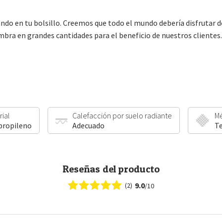
do en tu bolsillo. Creemos que todo el mundo debería disfrutar de 
a en grandes cantidades para el beneficio de nuestros clientes.
rial
Calefacción por suelo radiante
Mé
propileno
Adecuado
Te
Reseñas del producto
9.0
(2)
/10