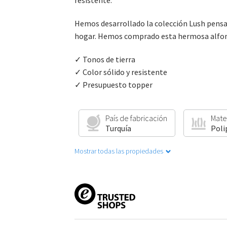
resistente.
Hemos desarrollado la colección Lush pensan
hogar. Hemos comprado esta hermosa alfombr
✓ Tonos de tierra
✓ Color sólido y resistente
✓ Presupuesto topper
País de fabricación
Mate
Turquía
Poli
Mostrar todas las propiedades