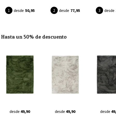
desde
50,95
desde
77,95
desde
Hasta un 50% de descuento
desde
49,90
desde
49,90
desde
49