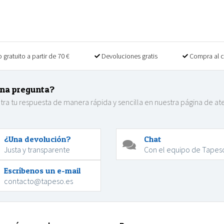
 gratuito a partir de 70 €
Devoluciones gratis
Compra al 
na pregunta?
ra tu respuesta de manera rápida y sencilla en nuestra página de at
.
¿Una devolución?
Chat
Justa y transparente
Con el equipo de Tapes
Escríbenos un e-mail
contacto@tapeso.es