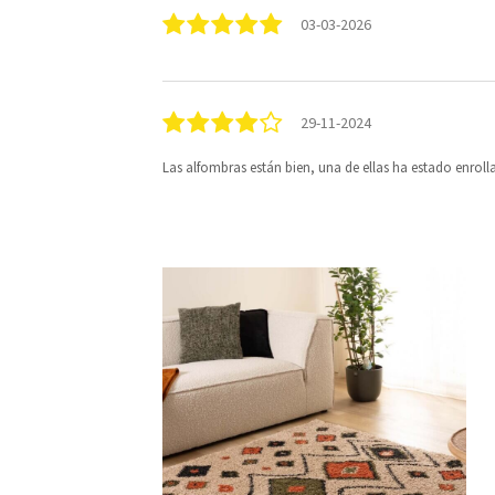
03-03-2026
29-11-2024
Las alfombras están bien, una de ellas ha estado enr