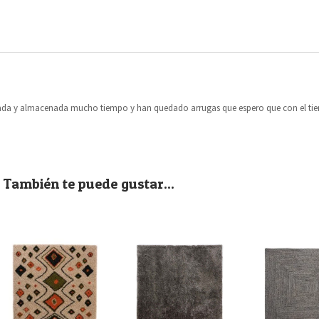
ollada y almacenada mucho tiempo y han quedado arrugas que espero que con el t
También te puede gustar...