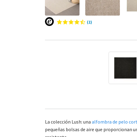
(2)
La colección Lush: una
alfombra de pelo cor
pequeñas bolsas de aire que proporcionan un