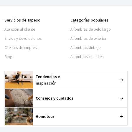
Servicios de Tapeso
Categorías populares
Atención al cliente
Alfombras de pelo largo
Envíos y devoluciones
Alfombras de exterior
Clientes de empresa
Alfombras vintage
Blog
Alfombras infantiles
Tendencias e
inspiración
Consejos y cuidados
Hometour