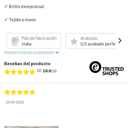
✓ Brillo excepcional
✓ Tejida a mano
País de fabricación
Acabado
India
5/5 acabado perfecto
Mostrar todas las propiedades
Reseñas del producto
(1)
10.0
/10
26-03-2025