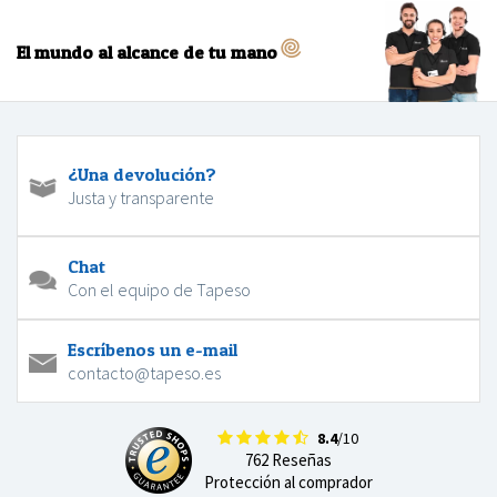
El mundo al alcance de tu mano
¿Una devolución?
Justa y transparente
Chat
Con el equipo de Tapeso
Escríbenos un e-mail
contacto@tapeso.es
8.4
/10
762 Reseñas
Protección al comprador