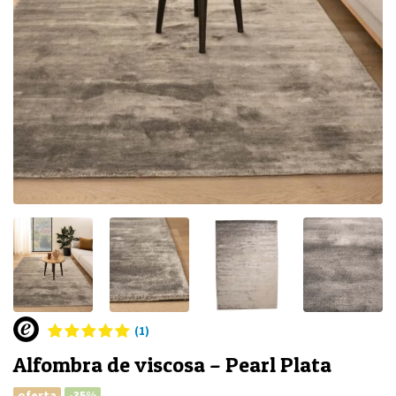
(1)
Alfombra de viscosa – Pearl Plata
oferta
-35%