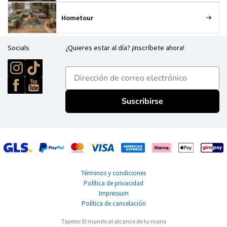
Hometour
Socials
¿Quieres estar al día? ¡Inscríbete ahora!
E-mailadres
Suscribirse
Términos y condiciones
Política de privacidad
Impressum
Política de cancelación
Tapeso: El mundo al alcance de tu mano