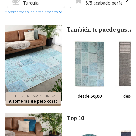
Turquía
5/5 acabado perfecto
Mostrar todas las propiedades
También te puede gustar.
desde
50,00
desde
DESCUBRIR NUEVAS ALFOMBRAS
Alfombras de pelo corto
Top 10