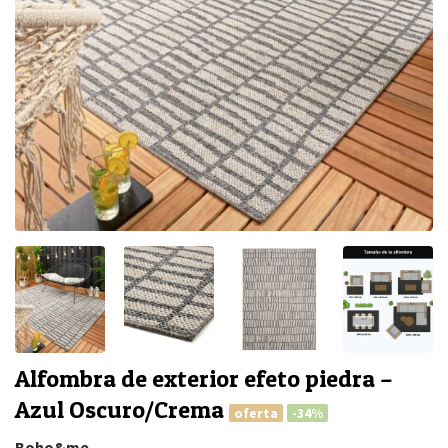
Alfombra de exterior efeto piedra –
Azul Oscuro/Crema
oferta
-34%
Boho&me