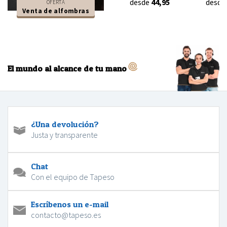
desde
44,95
desde
OFERTA
Venta de alfombras
El mundo al alcance de tu mano
¿Una devolución?
Justa y transparente
Chat
Con el equipo de Tapeso
Escríbenos un e-mail
contacto@tapeso.es