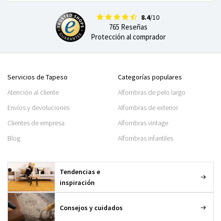
8.4
/10
765 Reseñas
Protección al comprador
Servicios de Tapeso
Categorías populares
Atención al cliente
Alfombras de pelo largo
Envíos y devoluciones
Alfombras de exterior
Clientes de empresa
Alfombras vintage
Blog
Alfombras infantiles
Tendencias e
inspiración
Consejos y cuidados