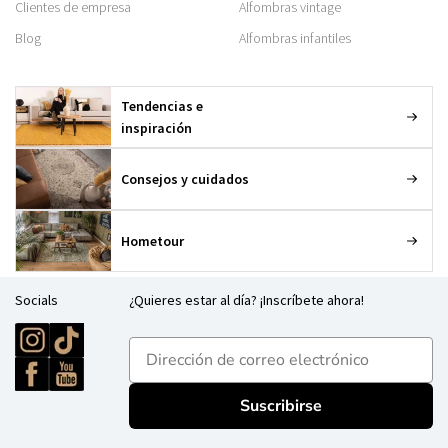
Clientes de empresa
Alfombras vintage
Blog
Alfombras infantiles
Tendencias e
inspiración
Consejos y cuidados
Hometour
Socials
¿Quieres estar al día? ¡Inscríbete ahora!
E-mailadres
Suscribirse