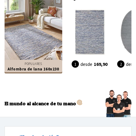
desde
169,90
desd
POPULARES
Alfombra de lana 160x230
El mundo al alcance de tu mano