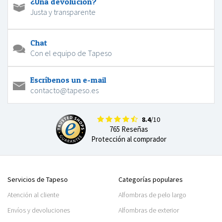
¿Una devolución?
Justa y transparente
Chat
Con el equipo de Tapeso
Escríbenos un e-mail
contacto@tapeso.es
8.4
/10
765 Reseñas
Protección al comprador
Servicios de Tapeso
Categorías populares
Atención al cliente
Alfombras de pelo largo
Envíos y devoluciones
Alfombras de exterior