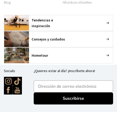
Blog
Alfombras infantiles
Tendencias e
inspiración
Consejos y cuidados
Hometour
Socials
¿Quieres estar al día? ¡Inscríbete ahora!
E-mailadres
Suscribirse