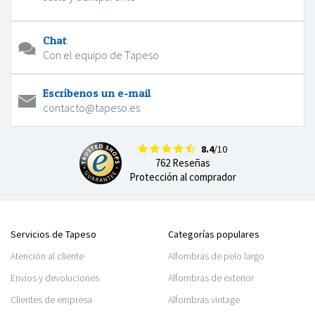
Chat
Con el equipo de Tapeso
Escríbenos un e-mail
contacto@tapeso.es
8.4
/10
762 Reseñas
Protección al comprador
Servicios de Tapeso
Categorías populares
Atención al cliente
Alfombras de pelo largo
Envíos y devoluciones
Alfombras de exterior
Clientes de empresa
Alfombras vintage