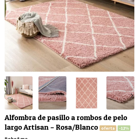
Alfombra de pasillo a rombos de pelo
largo Artisan – Rosa/Blanco
oferta
-12%
Boho&me