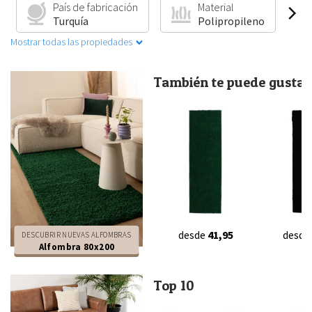
País de fabricación
Material
Turquía
Polipropileno
Mostrar todas las propiedades
También te puede gustar.
desde
41,95
desde
DESCUBRIR NUEVAS ALFOMBRAS
Alfombra 80x200
Top 10