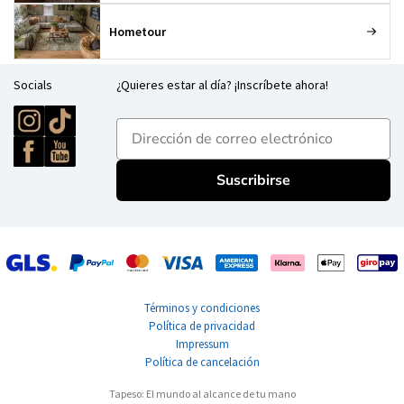
Hometour
Socials
¿Quieres estar al día? ¡Inscríbete ahora!
E-mailadres
Suscribirse
Términos y condiciones
Política de privacidad
Impressum
Política de cancelación
Tapeso: El mundo al alcance de tu mano