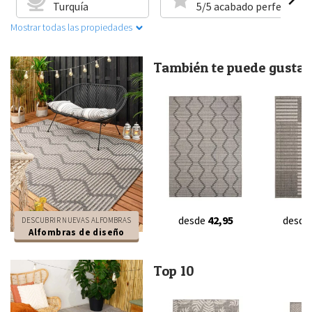
Turquía
5/5 acabado perfecto
Mostrar todas las propiedades
También te puede gustar.
desde
42,95
desde
DESCUBRIR NUEVAS ALFOMBRAS
Alfombras de diseño
Top 10