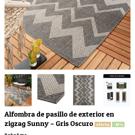
Alfombra de pasillo de exterior en
zigzag Sunny – Gris Oscuro
oferta
-43%
Boho&me