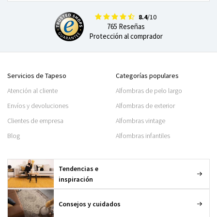
8.4
/10
765 Reseñas
Protección al comprador
Servicios de Tapeso
Categorías populares
Atención al cliente
Alfombras de pelo largo
Envíos y devoluciones
Alfombras de exterior
Clientes de empresa
Alfombras vintage
Blog
Alfombras infantiles
Tendencias e
inspiración
Consejos y cuidados