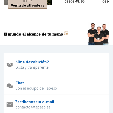
desde
48,95
desde
OFERTA
Venta de alfombras
El mundo al alcance de tu mano
¿Una devolución?
Justa y transparente
Chat
Con el equipo de Tapeso
Escríbenos un e-mail
contacto@tapeso.es