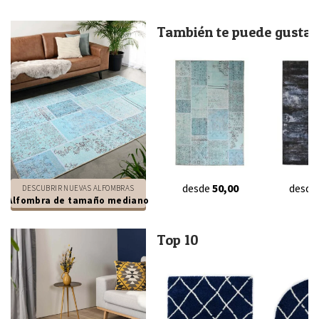
También te puede gustar.
desde
50,00
desde
DESCUBRIR NUEVAS ALFOMBRAS
Alfombra de tamaño mediano
Top 10