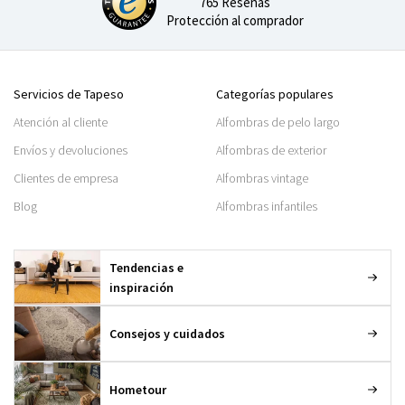
765 Reseñas
Protección al comprador
Servicios de Tapeso
Categorías populares
Atención al cliente
Alfombras de pelo largo
Envíos y devoluciones
Alfombras de exterior
Clientes de empresa
Alfombras vintage
Blog
Alfombras infantiles
Tendencias e
inspiración
Consejos y cuidados
Hometour