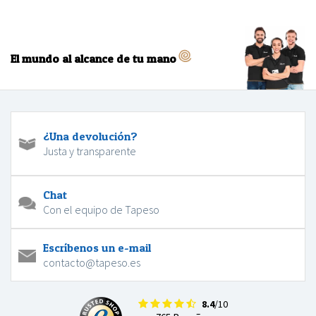
El mundo al alcance de tu mano
¿Una devolución?
Justa y transparente
Chat
Con el equipo de Tapeso
Escríbenos un e-mail
contacto@tapeso.es
8.4
/10