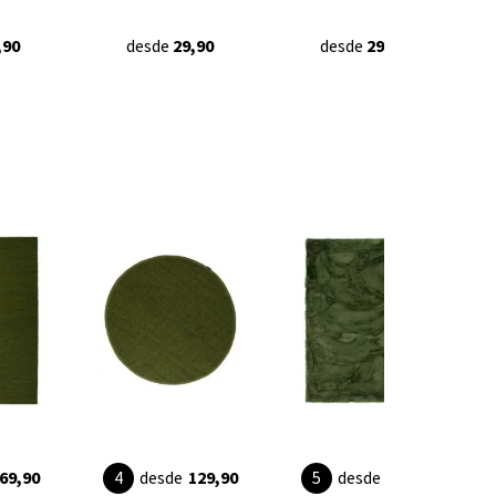
,90
desde
29,90
desde
29,90
69,90
desde
129,90
desde
49,90