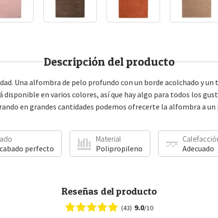
Descripción del producto
calidad. Una alfombra de pelo profundo con un borde acolchado y un
á disponible en varios colores, así que hay algo para todos los gu
rando en grandes cantidades podemos ofrecerte la alfombra a un p
ado
Material
Calefacció
acabado perfecto
Polipropileno
Adecuado
Reseñas del producto
9.0
(43)
/10