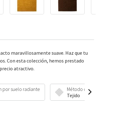
 tacto maravillosamente suave. Haz que tu
stos. Con esta colección, hemos prestado
recio atractivo.
n por suelo radiante
Método de fabricación
Tejido