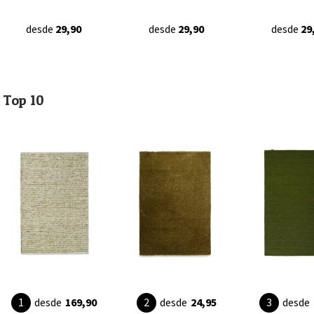
desde
29,90
desde
29,90
desde
29
Top 10
desde
169,90
desde
24,95
desde