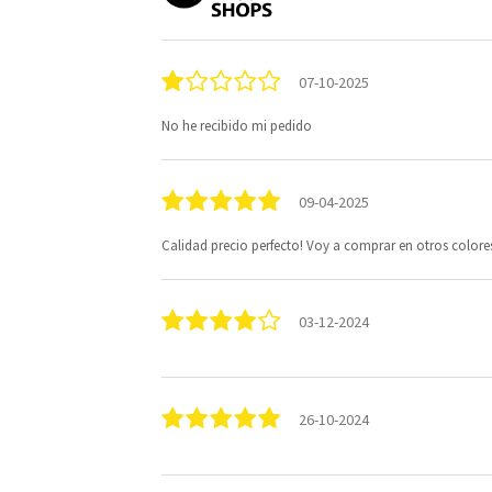
07-10-2025
No he recibido mi pedido
09-04-2025
Calidad precio perfecto! Voy a comprar en otros colore
03-12-2024
26-10-2024