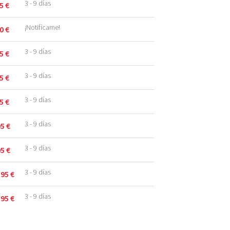
3 - 9 días
95
€
¡Notifícame!
90
€
3 - 9 días
95
€
3 - 9 días
95
€
3 - 9 días
95
€
3 - 9 días
95
€
3 - 9 días
95
€
.
3 - 9 días
,95
€
.
3 - 9 días
,95
€
.
.