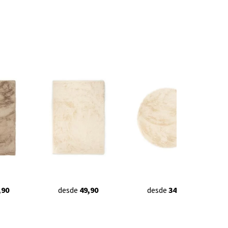
,90
desde
49,90
desde
34,90