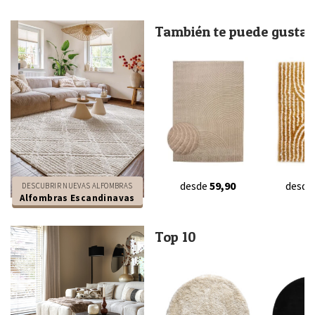
También te puede gustar.
desde
59,90
desde
DESCUBRIR NUEVAS ALFOMBRAS
Alfombras Escandinavas
Top 10