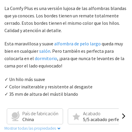
La Comfy Plus es una versión lujosa de las alfombras blandas
que ya conoces. Los bordes tienen un remate totalmente
cerrado. Estos bordes tienen el mismo color que los hilos.
Calidad y atención al detalle.
Esta maravillosa y suave
alfombra de pelo largo
queda muy
bien en cualquier
salón
. Pero también es perfecta para
colocarla en el
dormitorio
, ¡para que nunca te levantes de la
cama por el lado equivocado!
✓ Un hilo más suave
✓ Color inalterable y resistente al desgaste
✓ 35 mm de altura del mástil blando
País de fabricación
Acabado
China
5/5 acabado perfecto
Mostrar todas las propiedades