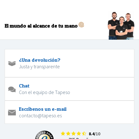
El mundo al alcance de tu mano
¿Una devolución?
Justa y transparente
Chat
Con el equipo de Tapeso
Escríbenos un e-mail
contacto@tapeso.es
8.4
/10