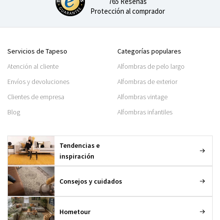
765 Reseñas
Protección al comprador
Servicios de Tapeso
Categorías populares
Atención al cliente
Alfombras de pelo largo
Envíos y devoluciones
Alfombras de exterior
Clientes de empresa
Alfombras vintage
Blog
Alfombras infantiles
Tendencias e
inspiración
Consejos y cuidados
Hometour