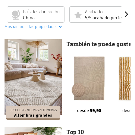
País de fabricación
Acabado
China
5/5 acabado perfecto
Mostrar todas las propiedades
También te puede gustar.
desde
59,90
desde
DESCUBRIR NUEVAS ALFOMBRAS
Alfombras grandes
Top 10