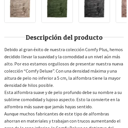
Descripción del producto
Debido al gran éxito de nuestra colección Comfy Plus, hemos
decidido llevar la suavidad y la comodidad a un nivel aún más
alto. Por eso estamos orgullosos de presentar nuestra nueva
colección “Comfy Deluxe”. Con una densidad máxima y una
altura de pelo no inferior a 5 cm, la alfombra tiene la mayor
densidad de hilos posible.
Esta alfombra suave y de pelo profundo debe su nombre a su
sublime comodidad y lujoso aspecto. Esto la convierte en la
alfombra más suave que jamás hayas sentido.
Aunque muchos fabricantes de este tipo de alfombras
ahorran en materiales y trabajan con trucos aumentando el
peso de la capa inferior, la Comfy Deluxe se distingue del