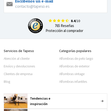
Escríbenos un e-mail
contacto@tapeso.es
8.4
/10
765 Reseñas
Protección al comprador
Servicios de Tapeso
Categorías populares
Atención al cliente
Alfombras de pelo largo
Envíos y devoluciones
Alfombras de exterior
Clientes de empresa
Alfombras vintage
Blog
Alfombras infantiles
Tendencias e
inspiración