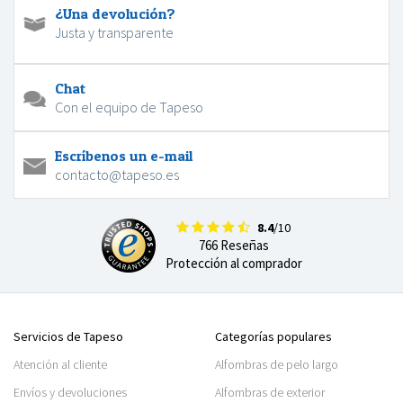
¿Una devolución?
Justa y transparente
Chat
Con el equipo de Tapeso
Escríbenos un e-mail
contacto@tapeso.es
8.4
/10
766 Reseñas
Protección al comprador
Servicios de Tapeso
Categorías populares
Atención al cliente
Alfombras de pelo largo
Envíos y devoluciones
Alfombras de exterior