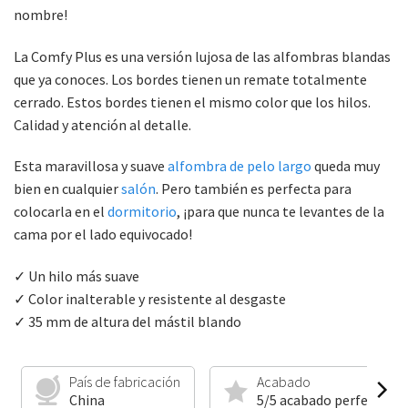
nombre!
La Comfy Plus es una versión lujosa de las alfombras blandas
que ya conoces. Los bordes tienen un remate totalmente
cerrado. Estos bordes tienen el mismo color que los hilos.
Calidad y atención al detalle.
Esta maravillosa y suave
alfombra de pelo largo
queda muy
bien en cualquier
salón
. Pero también es perfecta para
colocarla en el
dormitorio
, ¡para que nunca te levantes de la
cama por el lado equivocado!
✓ Un hilo más suave
✓ Color inalterable y resistente al desgaste
✓ 35 mm de altura del mástil blando
País de fabricación
Acabado
China
5/5 acabado perfecto