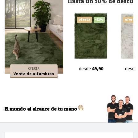
Hasta un 50% de descue
oferta
-41%
oferta
desde
49,90
desde
OFERTA
Venta de alfombras
El mundo al alcance de tu mano