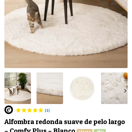
(1)
Alfombra redonda suave de pelo largo
– Comfy Plus – Blanco
oferta
-45%