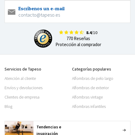
Escríbenos un e-mail
contacto@tapeso.es
8.4
/10
770 Reseñas
Protección al comprador
Servicios de Tapeso
Categorías populares
Atención al cliente
Alfombras de pelo largo
Envíos y devoluciones
Alfombras de exterior
Clientes de empresa
Alfombras vintage
Blog
Alfombras infantiles
Tendencias e
inspiración