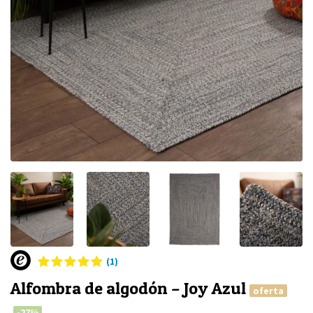
(1)
Alfombra de algodón – Joy Azul
oferta
-27%