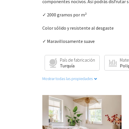
componentes nocivos. Así podrás disfrutar 
✓ 2000 gramos por m²
Color sólido y resistente al desgaste
✓ Maravillosamente suave
País de fabricación
Mate
Turquía
Poli
Mostrar todas las propiedades