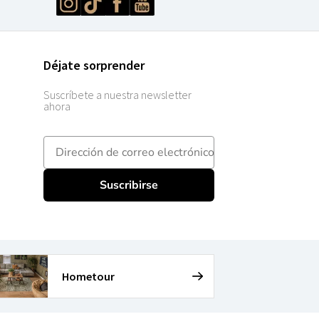
Déjate sorprender
Suscríbete a nuestra newsletter
ahora
E-mailadres
Suscribirse
Hometour