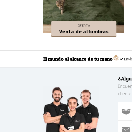
OFERTA
Venta de alfombras
El mundo al alcance de tu mano
Envío
¿Algu
Encuent
cliente