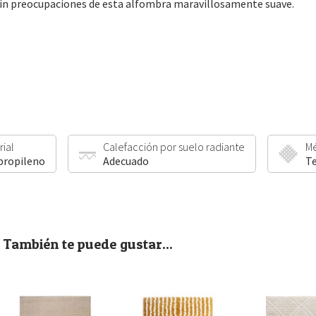
sin preocupaciones de esta alfombra maravillosamente suave.
rial
Calefacción por suelo radiante
Mé
propileno
Adecuado
Te
También te puede gustar...