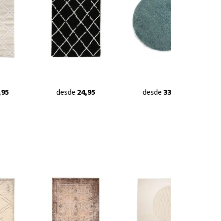
,95
desde
24,95
desde
33,95