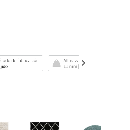
todo de fabricación
Altura & peso
jido
11 mm | 2000 g/m²