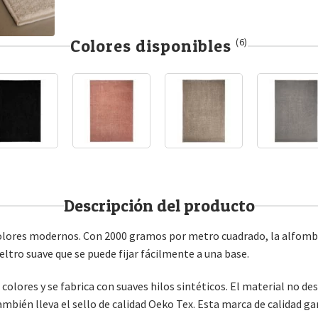
Colores disponibles
(6)
Descripción del producto
 colores modernos. Con 2000 gramos por metro cuadrado, la alfomb
ltro suave que se puede fijar fácilmente a una base.
olores y se fabrica con suaves hilos sintéticos. El material no de
mbién lleva el sello de calidad Oeko Tex. Esta marca de calidad g