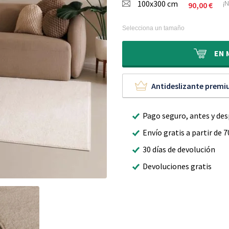
100x300 cm
¡N
90,00
€
Selecciona un tamaño
EN
Antideslizante prem
Pago seguro, antes y de
Envío gratis a partir de 7
30 días de devolución
Devoluciones gratis