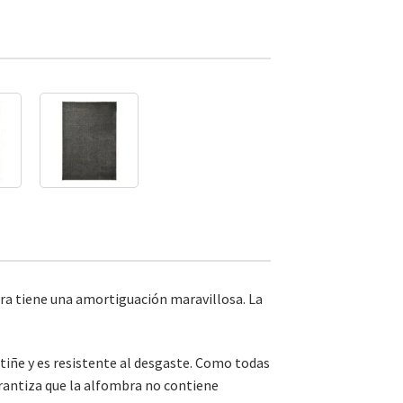
ra tiene una amortiguación maravillosa. La
stiñe y es resistente al desgaste. Como todas
arantiza que la alfombra no contiene