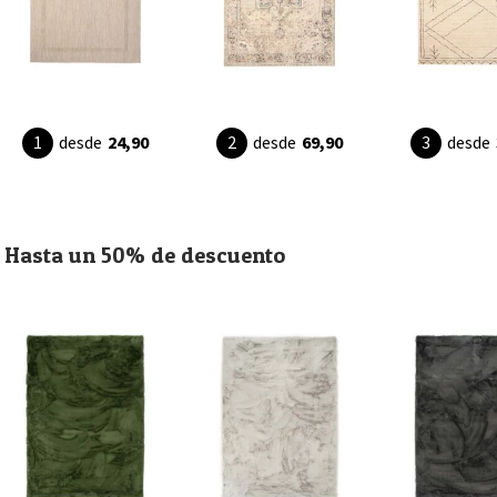
desde
24,90
desde
69,90
desde
Hasta un 50% de descuento