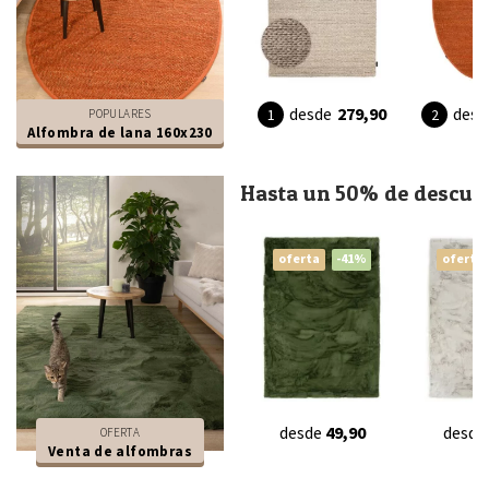
desde
279,90
desd
POPULARES
Alfombra de lana 160x230
Hasta un 50% de descue
oferta
-41%
oferta
desde
49,90
desde
OFERTA
Venta de alfombras