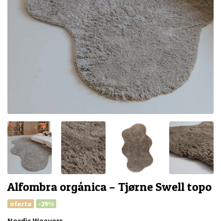
Alfombra orgánica – Tjørne Swell topo
oferta
-29%
Nordic Weavers