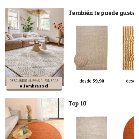
También te puede gustar.
desde
59,90
desde
DESCUBRIR NUEVAS ALFOMBRAS
Alfombras xxl
Top 10