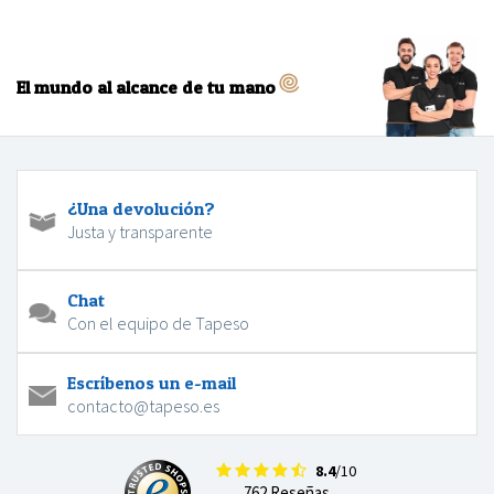
El mundo al alcance de tu mano
¿Una devolución?
Justa y transparente
Chat
Con el equipo de Tapeso
Escríbenos un e-mail
contacto@tapeso.es
8.4
/10
762 Reseñas