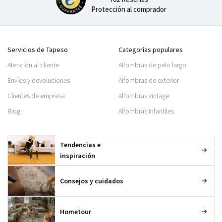
Protección al comprador
Servicios de Tapeso
Categorías populares
Atención al cliente
Alfombras de pelo largo
Envíos y devoluciones
Alfombras de exterior
Clientes de empresa
Alfombras vintage
Blog
Alfombras infantiles
Tendencias e
inspiración
Consejos y cuidados
Hometour