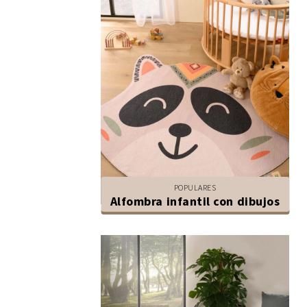
POPULARES
Alfombra infantil con dibujos