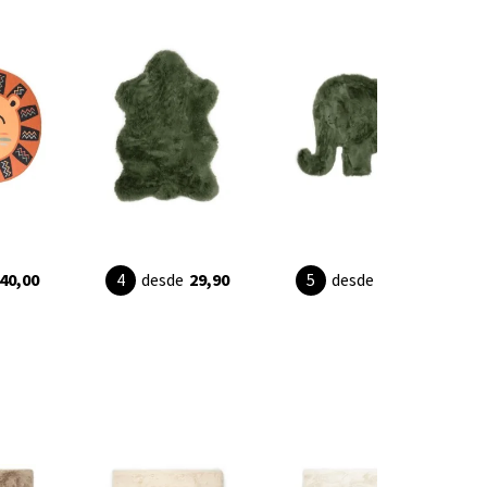
40,00
desde
29,90
desde
39,90