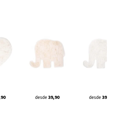
,90
desde
39,90
desde
39,90