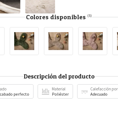
Colores disponibles
(5)
Descripción del producto
ado
Material
Calefacción por
acabado perfecto
Poliéster
Adecuado