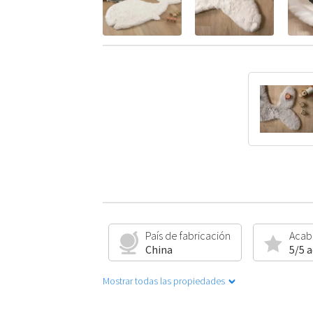
País de fabricación
Acab
China
5/5 
Mostrar todas las propiedades