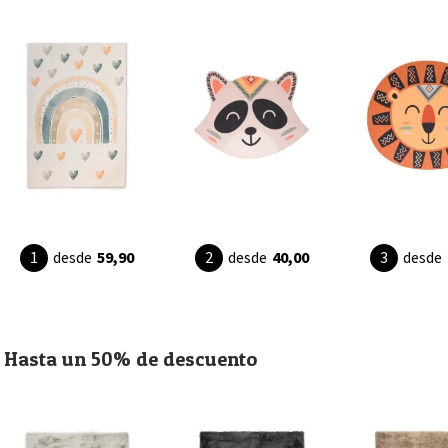
desde
59,90
desde
40,00
desde
Hasta un 50% de descuento