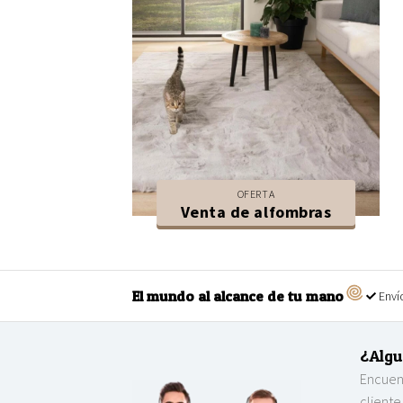
OFERTA
Venta de alfombras
El mundo al alcance de tu mano
Envío
¿Algu
Encuent
cliente