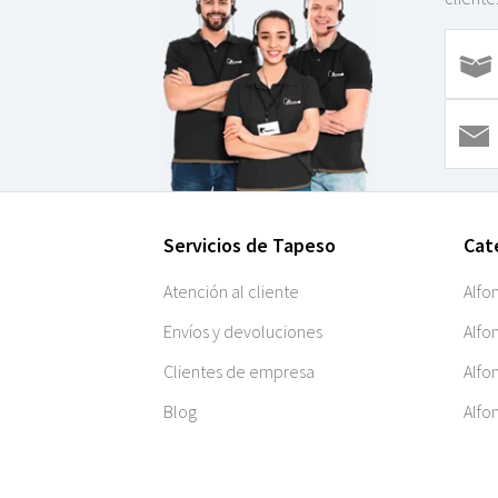
Servicios de Tapeso
Cat
Atención al cliente
Alfo
Envíos y devoluciones
Alfo
Clientes de empresa
Alfo
Blog
Alfo