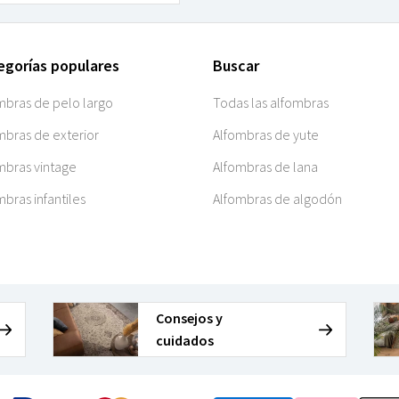
egorías populares
Buscar
mbras de pelo largo
Todas las alfombras
mbras de exterior
Alfombras de yute
mbras vintage
Alfombras de lana
mbras infantiles
Alfombras de algodón
Consejos y
cuidados