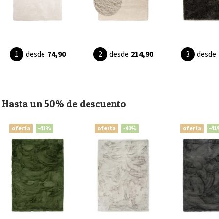
desde
74,90
desde
214,90
desde
Hasta un 50% de descuento
oferta
-41%
oferta
-41%
oferta
-41