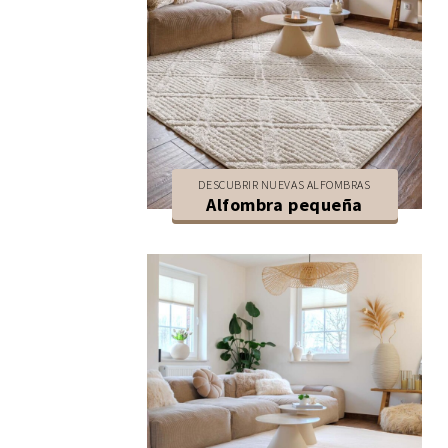
DESCUBRIR NUEVAS ALFOMBRAS
Alfombra pequeña