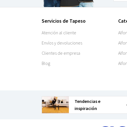
Servicios de Tapeso
Cat
Atención al cliente
Alfo
Envíos y devoluciones
Alfo
Clientes de empresa
Alfo
Blog
Alfo
Tendencias e
inspiración