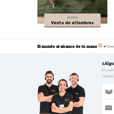
OFERTA
Venta de alfombras
El mundo al alcance de tu mano
Envío
¿Algu
Encuent
cliente