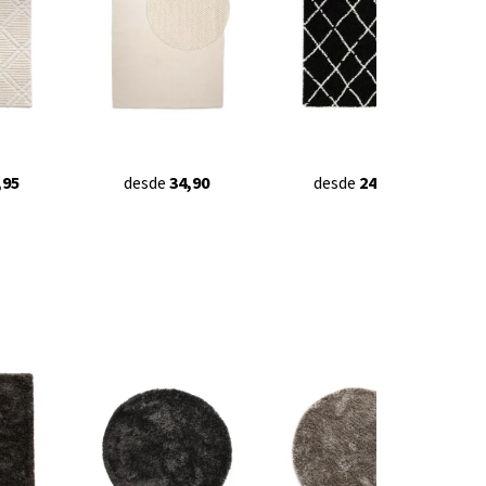
,95
desde
34,90
desde
24,95