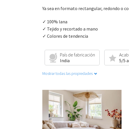
Ya sea en formato rectangular, redondo o co
✓ 100% lana
✓ Tejido y recortado a mano
✓ Colores de tendencia
País de fabricación
Acab
India
5/5 
Mostrar todas las propiedades