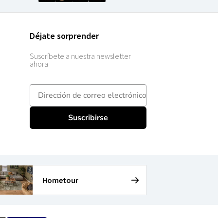
Déjate sorprender
Suscríbete a nuestra newsletter
ahora
E-mailadres
Suscribirse
Hometour