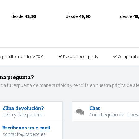
desde
49,90
desde
49,90
desde
49
 gratuito a partir de 70 €
Devoluciones gratis
Compra al 
na pregunta?
ra tu respuesta de manera rápida y sencilla en nuestra página de at
.
¿Una devolución?
Chat
Justa y transparente
Con el equipo de Tapes
Escríbenos un e-mail
contacto@tapeso.es