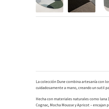
La colección Dune combina artesanía con los
cuidadosamente a mano, creando un sutil pa
Hecha con materiales naturales como lana 10
Cognac, Mocha Mousse y Apricot – encajan p