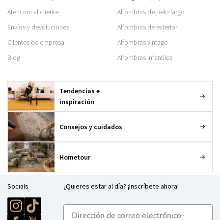
Atención al cliente
Alfombras de pelo largo
Envíos y devoluciones
Alfombras de exterior
Clientes de empresa
Alfombras vintage
Blog
Alfombras infantiles
Tendencias e
inspiración
Consejos y cuidados
Hometour
Socials
¿Quieres estar al día? ¡Inscríbete ahora!
E-mailadres