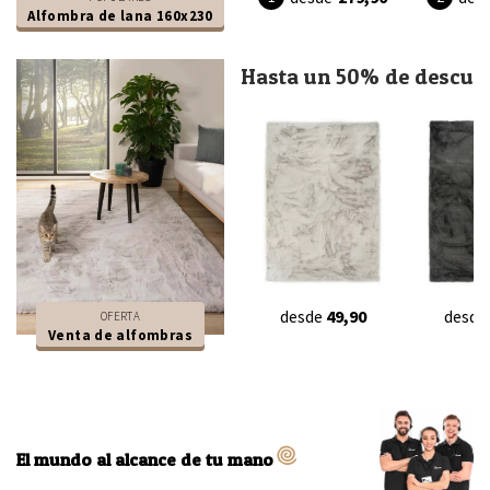
Alfombra de lana 160x230
Hasta un 50% de descue
desde
49,90
desde
OFERTA
Venta de alfombras
El mundo al alcance de tu mano