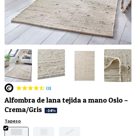
(2)
Alfombra de lana tejida a mano Oslo –
Crema/Gris
-34%
Tapeso