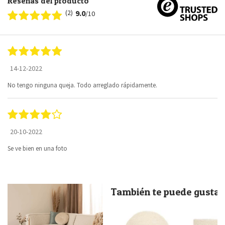
Reseñas del producto
(2)
9.0
/10
14-12-2022
No tengo ninguna queja. Todo arreglado rápidamente.
20-10-2022
Se ve bien en una foto
También te puede gustar.