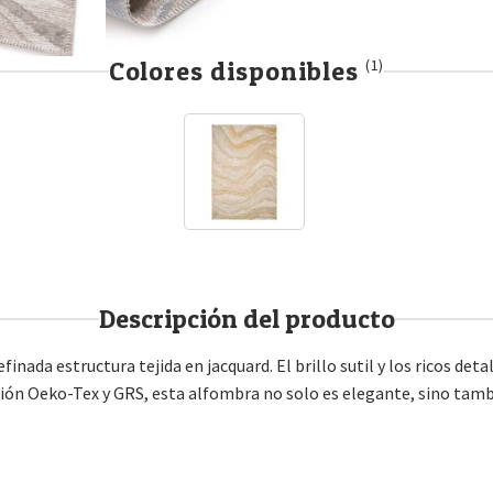
Colores disponibles
(1)
Descripción del producto
inada estructura tejida en jacquard. El brillo sutil y los ricos det
cación Oeko-Tex y GRS, esta alfombra no solo es elegante, sino tam