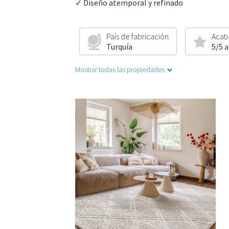
✓ Diseño atemporal y refinado
País de fabricación
Acab
Turquía
5/5 
Mostrar todas las propiedades