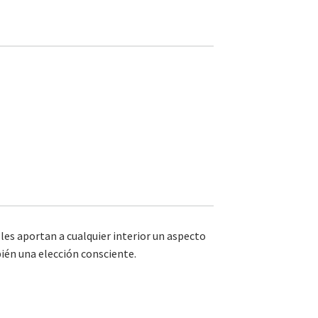
alles aportan a cualquier interior un aspecto
bién una elección consciente.