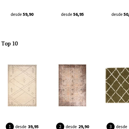
desde
59,90
desde
56,95
desde
50
Top 10
desde
39,95
desde
29,90
desde