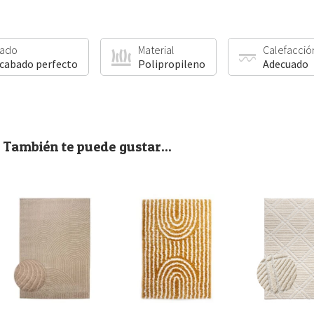
ado
Material
Calefacció
acabado perfecto
Polipropileno
Adecuado
También te puede gustar...