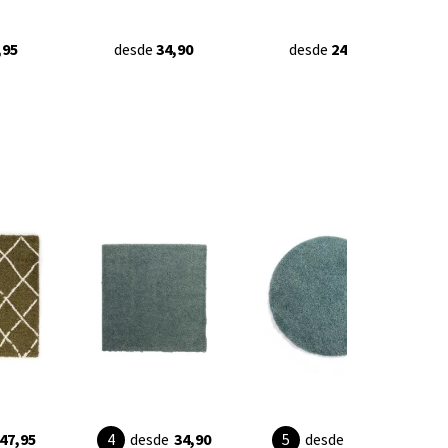
,95
desde
34,90
desde
24,90
47,95
desde
34,90
desde
33,95