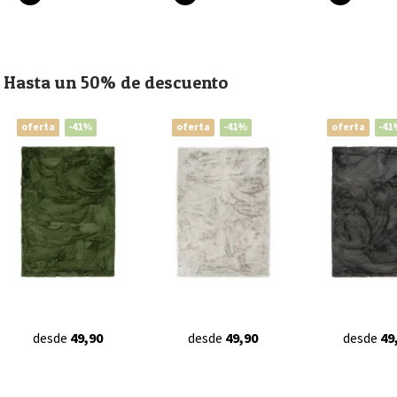
Hasta un 50% de descuento
oferta
-41%
oferta
-41%
oferta
-41
desde
49,90
desde
49,90
desde
49