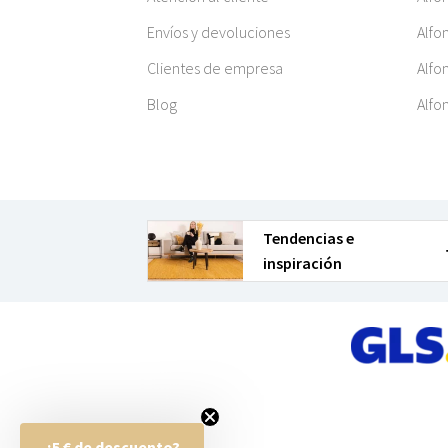
Envíos y devoluciones
Alfo
Clientes de empresa
Alfo
Blog
Alfo
Tendencias e
inspiración