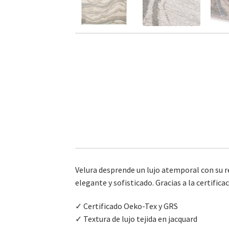
Velura desprende un lujo atemporal con su ref
elegante y sofisticado. Gracias a la certifi
✓ Certificado Oeko-Tex y GRS
✓ Textura de lujo tejida en jacquard