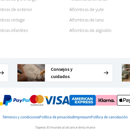
mbras de exterior
Alfombras de yute
mbras vintage
Alfombras de lana
mbras infantiles
Alfombras de algodón
Consejos y
cuidados
Términos y condiciones
Política de privacidad
Impressum
Política de cancelación
Tapeso: El mundo al alcance de tu mano