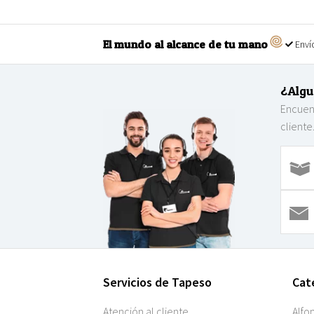
El mundo al alcance de tu mano
Envío
¿Algu
Encuent
cliente
Servicios de Tapeso
Cat
Atención al cliente
Alfo