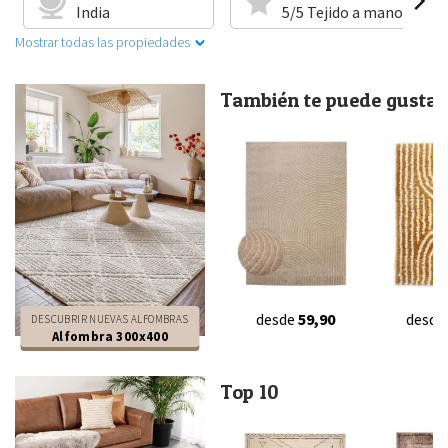
India
5/5 Tejido a mano
Mostrar todas las propiedades
También te puede gustar.
desde
59,90
desde
DESCUBRIR NUEVAS ALFOMBRAS
Alfombra 300x400
Top 10