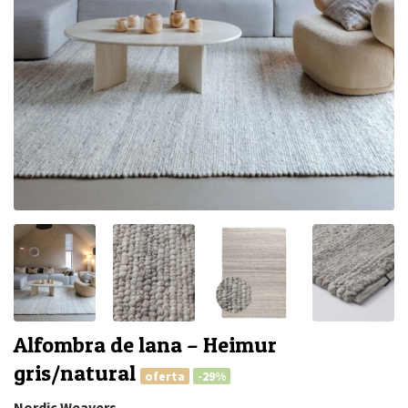
Alfombra de lana – Heimur
gris/natural
oferta
-29%
Nordic Weavers