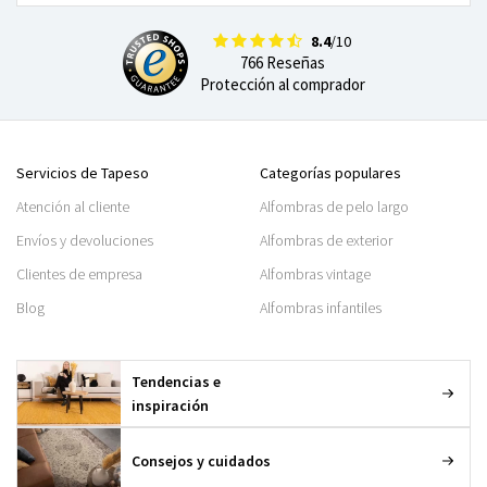
8.4
/10
766 Reseñas
Protección al comprador
Servicios de Tapeso
Categorías populares
Atención al cliente
Alfombras de pelo largo
Envíos y devoluciones
Alfombras de exterior
Clientes de empresa
Alfombras vintage
Blog
Alfombras infantiles
Tendencias e
inspiración
Consejos y cuidados