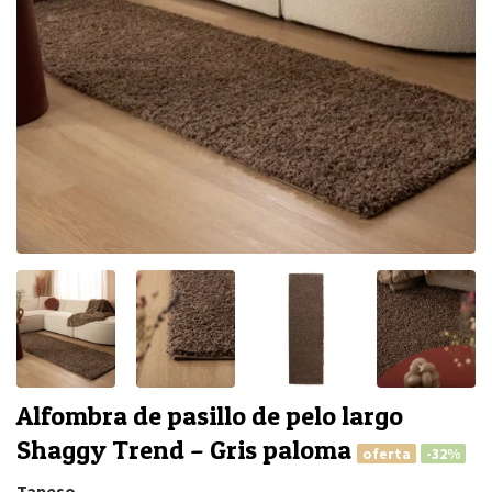
Alfombra de pasillo de pelo largo
Shaggy Trend – Gris paloma
oferta
-32%
Tapeso