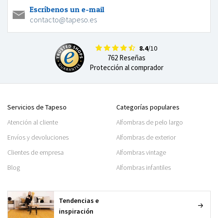
Escríbenos un e-mail
contacto@tapeso.es
8.4
/10
762 Reseñas
Protección al comprador
Servicios de Tapeso
Categorías populares
Atención al cliente
Alfombras de pelo largo
Envíos y devoluciones
Alfombras de exterior
Clientes de empresa
Alfombras vintage
Blog
Alfombras infantiles
Tendencias e
inspiración