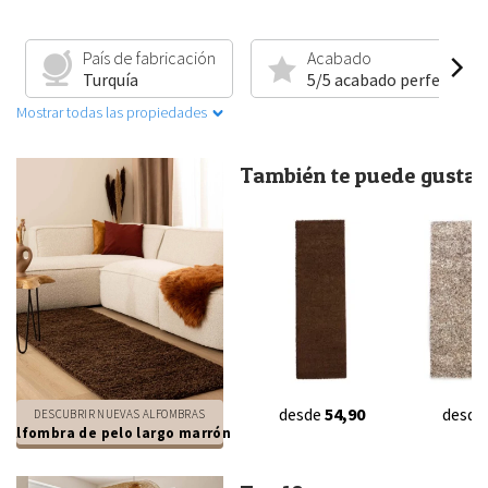
País de fabricación
Acabado
Turquía
5/5 acabado perfecto
Mostrar todas las propiedades
También te puede gustar.
desde
54,90
desde
DESCUBRIR NUEVAS ALFOMBRAS
Alfombra de pelo largo marrón