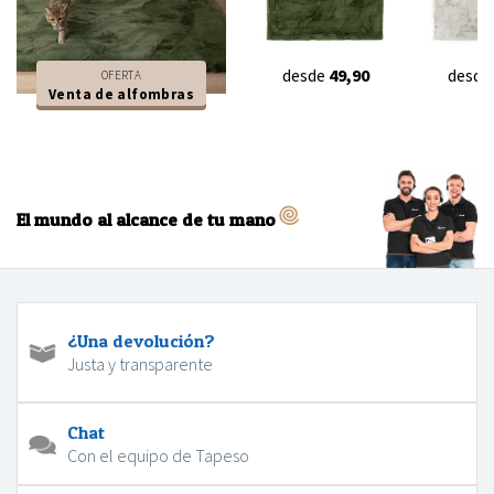
desde
49,90
desde
OFERTA
Venta de alfombras
El mundo al alcance de tu mano
¿Una devolución?
Justa y transparente
Chat
Con el equipo de Tapeso