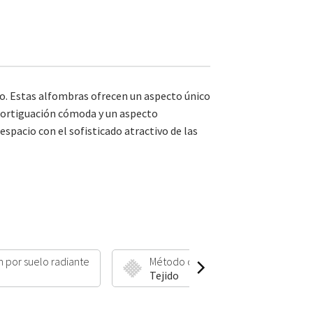
o. Estas alfombras ofrecen un aspecto único
amortiguación cómoda y un aspecto
spacio con el sofisticado atractivo de las
n por suelo radiante
Método de fabricación
Tejido