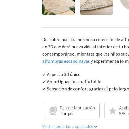
Descubre nuestra hermosa colección de alfo
en 3D que dará nueva vida al interior de tu
contemporáneo, mientras que los hilos suave
alfombras escandinavas
y experimenta lo m
✓ Aspecto 3D único
✓ Amortiguación confortable
✓ Sensación de confort gracias al pelo larg
País de fabricación
Acab
Turquía
5/5 
Mostrar todas las propiedades