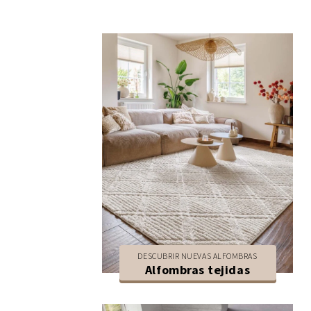
DESCUBRIR NUEVAS ALFOMBRAS
Alfombras tejidas