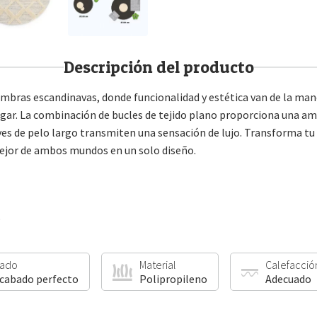
Descripción del producto
mbras escandinavas, donde funcionalidad y estética van de la man
 hogar. La combinación de bucles de tejido plano proporciona una 
s de pelo largo transmiten una sensación de lujo. Transforma tu e
ejor de ambos mundos en un solo diseño.
o
ado
Material
Calefacció
acabado perfecto
Polipropileno
Adecuado