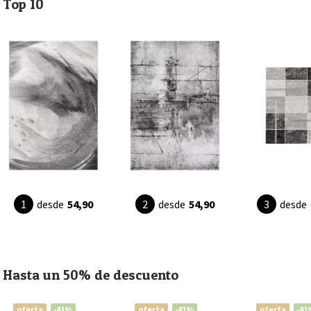
Top 10
desde
54,90
desde
54,90
desde
Hasta un 50% de descuento
oferta
-41%
oferta
-41%
oferta
-41