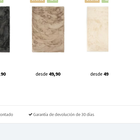
,90
desde
49,90
desde
49,90
contado
Garantía de devolución de 30 días