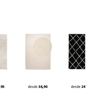
,95
desde
34,90
desde
24,95